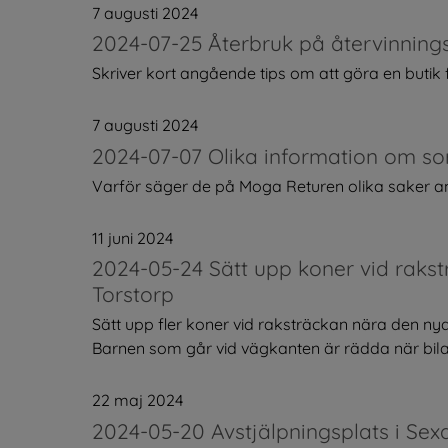
7 augusti 2024
2024-07-25 Återbruk på återvinning
Skriver kort angående tips om att göra en butik fö
7 augusti 2024
2024-07-07 Olika information om so
Varför säger de på Moga Returen olika saker ang
11 juni 2024
2024-05-24 Sätt upp koner vid rakst
Torstorp
Sätt upp fler koner vid raksträckan nära den nya f
Barnen som går vid vägkanten är rädda när bilar
22 maj 2024
2024-05-20 Avstjälpningsplats i Se