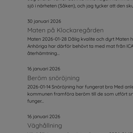
sjö i närheten (Såken), och jag tycker att den sku
30 januari 2026
Maten på Klockaregården
Maten 2026-01-28 Dålig kvalite och dyrt Maten h
Anhöriga har därför behövt ta med mat från ICA.M
återhämtning...
16 januari 2026
Beröm snöröjning
2026-01-14 Snöröjning har fungerat bra Med anle
kommunen framföra beröm till de som utfört snö
funger...
16 januari 2026
Väghållning