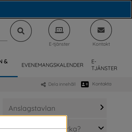
E-tjänster
Kontakt
N &
E-
EVENEMANGSKALENDER
TJÄNSTER
Kontakta
Dela innehåll
Anslagstavlan
Hur kan jag påverka?