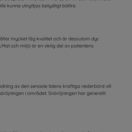
lle kunna utnyttjas betydligt bättre.
åller mycket låg kvalitet och är dessutom dyr.
at och miljö är en viktig del av patientens
dning av den senaste tidens kraftiga nederbörd vill
röjningen i området. Snöröjningen har generellt