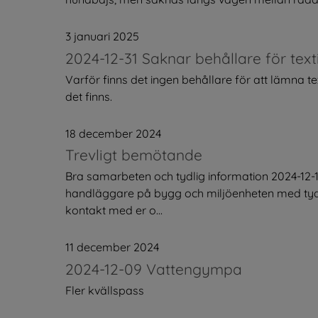
3 januari 2025
2024-12-31 Saknar behållare för texti
Varför finns det ingen behållare för att lämna t
det finns.
18 december 2024
Trevligt bemötande
Bra samarbeten och tydlig information 2024-12
handläggare på bygg och miljöenheten med tydlig
kontakt med er o...
11 december 2024
2024-12-09 Vattengympa
Fler kvällspass