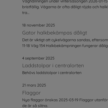
Väghållningen under vintersäsongen 2026-01-15 
bristfällig. Vägarna är ofta dåligt röjda och ha
tra...
18 november 2025
Gator halkbekämpas dåligt
Det är viktigt att cykelvägarna sandas, efters
11-18 Väg 154 Halkbekämpningen fungerar dåligt, s
4 september 2025
Laddstolpar i centralorten
Behövs laddstolpar i centralorten
21 mars 2025
Flaggor
Nya flaggor önskas 2025-03-19 Flaggor utanför b
de är så slitna.