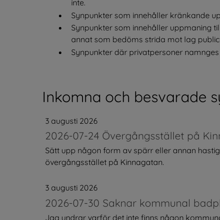
inte.
Synpunkter som innehåller kränkande uppg
Synpunkter som innehåller uppmaning till b
annat som bedöms strida mot lag publice
Synpunkter där privatpersoner namnges el
Inkomna och besvarade s
3 augusti 2026
2026-07-24 Övergångsstället på Kin
Sätt upp någon form av spärr eller annan hast
övergångsstället på Kinnagatan.
3 augusti 2026
2026-07-30 Saknar kommunal badpla
Jag undrar varför det inte finns någon kommunal b