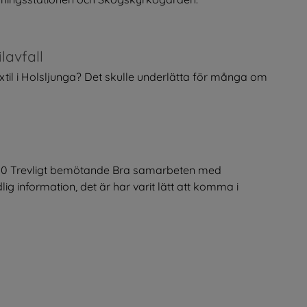
lavfall
extil i Holsljunga? Det skulle underlätta för många om
-10 Trevligt bemötande Bra samarbeten med
 information, det är har varit lätt att komma i