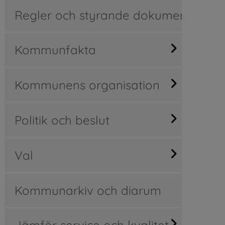
Regler och styrande dokument
Kommunfakta
Kommunens organisation
Politik och beslut
Val
Kommunarkiv och diarum
Jämför service och kvalitet