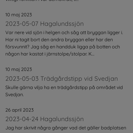
10 maj 2023
2023-05-07 Hagalundssjön
Var nere vid sjön i helgen och såg att bryggan ligger i.
Har ni tagit bort den andra bryggan eller har den
försvunnit? Jag såg en handduk ligga på botten och
någon har kastat i järnstolpe/stolpar. K...
10 maj 2023
2023-05-03 Trädgårdstipp vid Svedjan
Skulle gärna vilja ha en trädgårdstipp på området vid
Svedjan.
26 april 2023
2023-04-24 Hagalundssjön
Jag har skrivit några gånger vad det gäller badplatsen