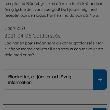
receptet på Björkeby-fisken då min icke-fisk-ätande 6
åring tyckte den var supergod! Du hjälpte mig med
receptet och den lagas här hemma då och då. Nu u...
8 april 2021
2021-04-06 Gottfärssås
Jag har en pojk i tvåan som älskar er gottfärssås. Har
ni någon ingredienslista till den som ni kan tänka er att
dela med er av?
Blanketter, e-tjänster och övrig
information
.