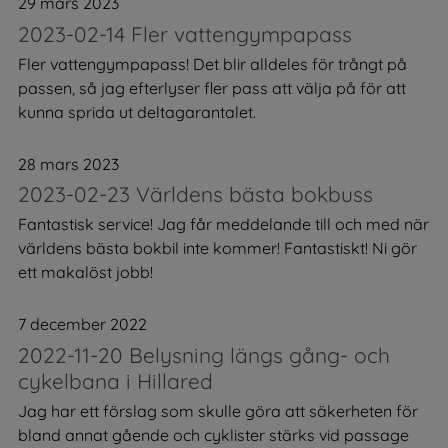
29 mars 2023
2023-02-14 Fler vattengympapass
Fler vattengympapass! Det blir alldeles för trångt på
passen, så jag efterlyser fler pass att välja på för att
kunna sprida ut deltagarantalet.
28 mars 2023
2023-02-23 Världens bästa bokbuss
Fantastisk service! Jag får meddelande till och med när
världens bästa bokbil inte kommer! Fantastiskt! Ni gör
ett makalöst jobb!
7 december 2022
2022-11-20 Belysning längs gång- och
cykelbana i Hillared
Jag har ett förslag som skulle göra att säkerheten för
bland annat gående och cyklister stärks vid passage