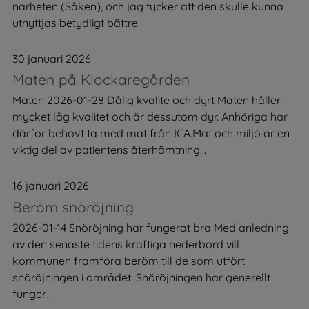
närheten (Såken), och jag tycker att den skulle kunna
utnyttjas betydligt bättre.
30 januari 2026
Maten på Klockaregården
Maten 2026-01-28 Dålig kvalite och dyrt Maten håller
mycket låg kvalitet och är dessutom dyr. Anhöriga har
därför behövt ta med mat från ICA.Mat och miljö är en
viktig del av patientens återhämtning...
16 januari 2026
Beröm snöröjning
2026-01-14 Snöröjning har fungerat bra Med anledning
av den senaste tidens kraftiga nederbörd vill
kommunen framföra beröm till de som utfört
snöröjningen i området. Snöröjningen har generellt
funger...