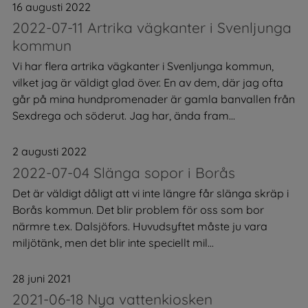
16 augusti 2022
2022-07-11 Artrika vägkanter i Svenljunga
kommun
Vi har flera artrika vägkanter i Svenljunga kommun,
vilket jag är väldigt glad över. En av dem, där jag ofta
går på mina hundpromenader är gamla banvallen från
Sexdrega och söderut. Jag har, ända fram...
2 augusti 2022
2022-07-04 Slänga sopor i Borås
Det är väldigt dåligt att vi inte längre får slänga skräp i
Borås kommun. Det blir problem för oss som bor
närmre t.ex. Dalsjöfors. Huvudsyftet måste ju vara
miljötänk, men det blir inte speciellt mil...
28 juni 2021
2021-06-18 Nya vattenkiosken