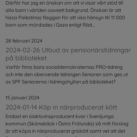
Därför har jag en önskan om att vi visar vårt stöd till
alla barn i världen oavsett bakgrund. Önskan är att
hissa Palestinas flaggan för att visa hänsyn till 11 000
barn som mördades i Gaza enligt Räd...
28 februari 2024
2024-02-26 Utbud av pensionärstidningar
på biblioteket
Varför finns bara socialdemokraternas PRO-tidning
och inte den oberoende tidningen Senioren som ges ut
av SPF Seniorerna i tidningshyllan på biblioteket?
15 januari 2024
2024-01-14 Köp in närproducerat kött
Endast en slaktsvinsproducent kvar i Svenljunga
kommun (Skönabäck i Östra Frölunda) så mitt förslag
är att köpa in närproducerat griskött samt vet att det