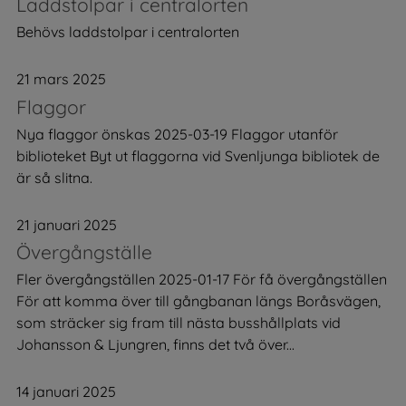
Laddstolpar i centralorten
Behövs laddstolpar i centralorten
21 mars 2025
Flaggor
Nya flaggor önskas 2025-03-19 Flaggor utanför
biblioteket Byt ut flaggorna vid Svenljunga bibliotek de
är så slitna.
21 januari 2025
Övergångställe
Fler övergångställen 2025-01-17 För få övergångställen
För att komma över till gångbanan längs Boråsvägen,
som sträcker sig fram till nästa busshållplats vid
Johansson & Ljungren, finns det två över...
14 januari 2025