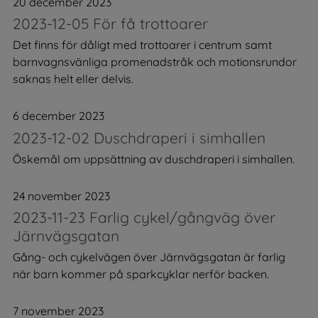
20 december 2023
2023-12-05 För få trottoarer
Det finns för dåligt med trottoarer i centrum samt
barnvagnsvänliga promenadstråk och motionsrundor
saknas helt eller delvis.
6 december 2023
2023-12-02 Duschdraperi i simhallen
Öskemål om uppsättning av duschdraperi i simhallen.
24 november 2023
2023-11-23 Farlig cykel/gångväg över
Järnvägsgatan
Gång- och cykelvägen över Järnvägsgatan är farlig
när barn kommer på sparkcyklar nerför backen.
7 november 2023