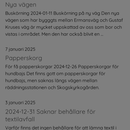
Nya vägen
Buskörning 2024-01-11 Buskörning på ny väg Den nya
vägen som har bygggts mellan Ermansväg och Gustaf
Kruses väg är mycket uppskattad av oss som bor och
vistas i området. Men den har också blivit en ...
7 januari 2025
Papperskorg
För få papperskorgar 2024-12-26 Papperskorgar för
hundbajs Det finns gott om papperskorgar för
hundbajs, men saknas längs vägen mellan
räddningsstationen och Skogskyrkogården.
3 januari 2025
2024-12-31 Saknar behållare för
textilavfall
Varför finns det ingen behållare för att lämna textil i