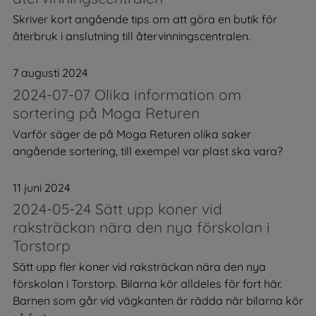
Skriver kort angående tips om att göra en butik för
återbruk i anslutning till återvinningscentralen.
7 augusti 2024
2024-07-07 Olika information om
sortering på Moga Returen
Varför säger de på Moga Returen olika saker
angående sortering, till exempel var plast ska vara?
11 juni 2024
2024-05-24 Sätt upp koner vid
raksträckan nära den nya förskolan i
Torstorp
Sätt upp fler koner vid raksträckan nära den nya
förskolan i Torstorp. Bilarna kör alldeles för fort här.
Barnen som går vid vägkanten är rädda när bilarna kör