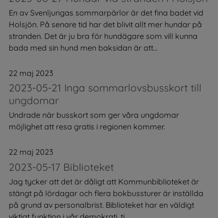
En av Svenljungas sommarpärlor är det fina badet vid
Holsjön. På senare tid har det blivit allt mer hundar på
stranden. Det är ju bra för hundägare som vill kunna
bada med sin hund men baksidan är att...
22 maj 2023
2023-05-21 Inga sommarlovsbusskort till
ungdomar
Undrade när busskort som ger våra ungdomar
möjlighet att resa gratis i regionen kommer.
22 maj 2023
2023-05-17 Biblioteket
Jag tycker att det är dåligt att Kommunbiblioteket är
stängt på lördagar och flera bokbussturer är inställda
på grund av personalbrist. Biblioteket har en väldigt
viktigt funktion i vår demokrati, ti...