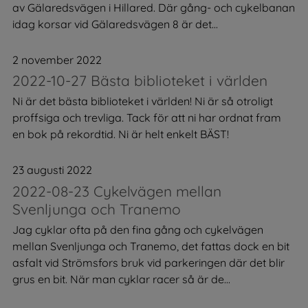
av Gälaredsvägen i Hillared. Där gång- och cykelbanan
idag korsar vid Gälaredsvägen 8 är det...
2 november 2022
2022-10-27 Bästa biblioteket i världen
Ni är det bästa biblioteket i världen! Ni är så otroligt
proffsiga och trevliga. Tack för att ni har ordnat fram
en bok på rekordtid. Ni är helt enkelt BÄST!
23 augusti 2022
2022-08-23 Cykelvägen mellan
Svenljunga och Tranemo
Jag cyklar ofta på den fina gång och cykelvägen
mellan Svenljunga och Tranemo, det fattas dock en bit
asfalt vid Strömsfors bruk vid parkeringen där det blir
grus en bit. När man cyklar racer så är de...