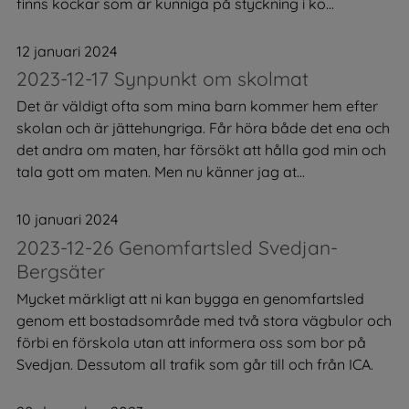
finns kockar som är kunniga på styckning i ko...
12 januari 2024
2023-12-17 Synpunkt om skolmat
Det är väldigt ofta som mina barn kommer hem efter
skolan och är jättehungriga. Får höra både det ena och
det andra om maten, har försökt att hålla god min och
tala gott om maten. Men nu känner jag at...
10 januari 2024
2023-12-26 Genomfartsled Svedjan-
Bergsäter
Mycket märkligt att ni kan bygga en genomfartsled
genom ett bostadsområde med två stora vägbulor och
förbi en förskola utan att informera oss som bor på
Svedjan. Dessutom all trafik som går till och från ICA.