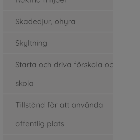
Skadedjur, ohyra
Skyltning
Starta och driva förskola och
skola
Tillstånd för att använda
offentlig plats