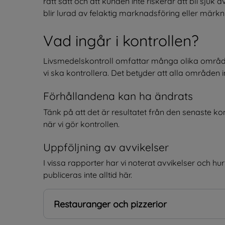
rätt sätt och att kunden inte riskerar att bli sjuk 
blir lurad av felaktig marknadsföring eller märkn
Vad ingår i kontrollen?
Livsmedelskontroll omfattar många olika områden. 
vi ska kontrollera. Det betyder att alla områden int
Förhållandena kan ha ändrats
Tänk på att det är resultatet från den senaste kont
när vi gör kontrollen.
Uppföljning av avvikelser
I vissa rapporter har vi noterat avvikelser och h
publiceras inte alltid här.
Restauranger och pizzerior