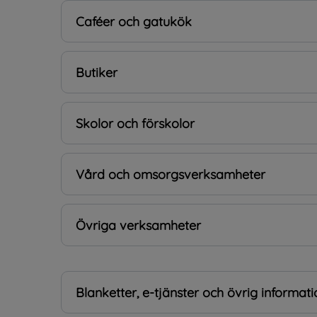
Caféer och gatukök
Butiker
Skolor och förskolor
Vård och omsorgsverksamheter
Övriga verksamheter
Blanketter, e-tjänster och övrig informati