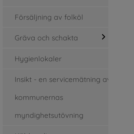
Försäljning av folköl
Gräva och schakta
Hygienlokaler
Insikt - en servicemätning av
kommunernas
myndighetsutövning