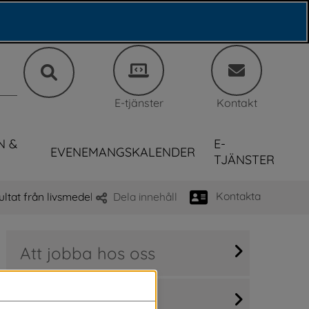
E-tjänster
Kontakt
N &
E-
EVENEMANGSKALENDER
TJÄNSTER
Kontakta
ultat från livsmedelskontrollen
Dela innehåll
Att jobba hos oss
Arbetsmarknad