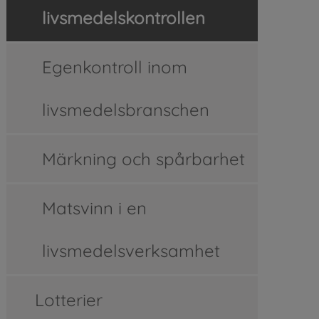
livsmedelskontrollen
Egenkontroll inom
livsmedelsbranschen
Märkning och spårbarhet
Matsvinn i en
livsmedelsverksamhet
Lotterier