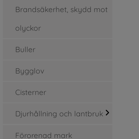
Brandsäkerhet, skydd mot
olyckor
Buller
Bygglov
Cisterner
Djurhållning och lantbruk
Förorenad mark