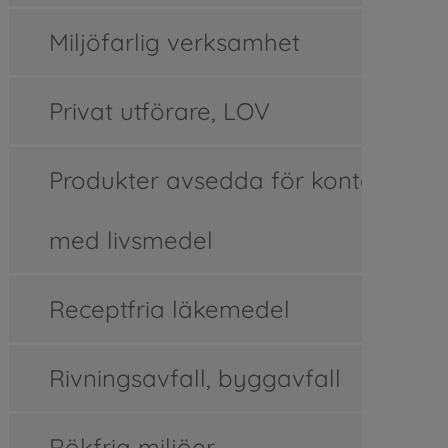
Miljöfarlig verksamhet
Privat utförare, LOV
Produkter avsedda för kontakt
med livsmedel
Receptfria läkemedel
Rivningsavfall, byggavfall
Rökfria miljöer