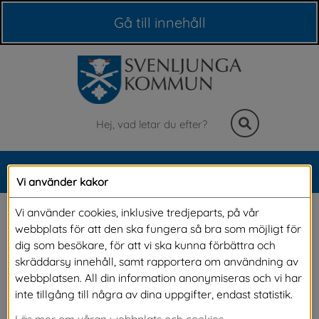
Våra webbplatser
Gå till innehåll
Sök
MENY
Vi använder kakor
Meny
Brandsäkerhet, skydd 
Vi använder cookies, inklusive tredjeparts, på vår
webbplats för att den ska fungera så bra som möjligt för
mot olyckor
dig som besökare, för att vi ska kunna förbättra och
skräddarsy innehåll, samt rapportera om användning av
webbplatsen. All din information anonymiseras och vi har
Företag, organisationer och föreningar 
inte tillgång till några av dina uppgifter, endast statistik.
ansvarar för sitt eget brandskydd eller 
Läs mer om våran webbplats och cookies