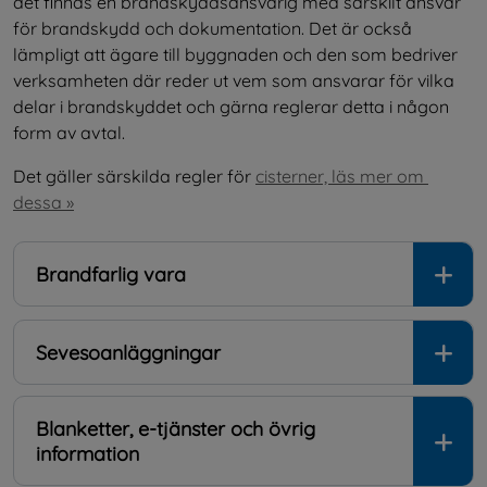
det finnas en brandskyddsansvarig med särskilt ansvar 
för brandskydd och dokumentation. Det är också 
lämpligt att ägare till byggnaden och den som bedriver 
verksamheten där reder ut vem som ansvarar för vilka 
delar i brandskyddet och gärna reglerar detta i någon 
form av avtal.
Det gäller särskilda regler för 
cisterner, läs mer om 
dessa »
Brandfarlig vara
Sevesoanläggningar
Blanketter, e-tjänster och övrig
information