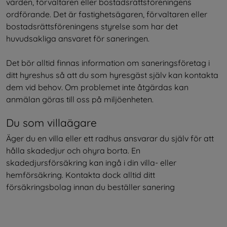
värden, förvaltaren eller bostadsrättsföreningens 
ordförande. Det är fastighetsägaren, förvaltaren eller 
bostadsrättsföreningens styrelse som har det 
huvudsakliga ansvaret för saneringen. 
Det bör alltid finnas information om saneringsföretag i 
ditt hyreshus så att du som hyresgäst själv kan kontakta 
dem vid behov. Om problemet inte åtgärdas kan 
anmälan göras till oss på miljöenheten.
Du som villaägare
Äger du en villa eller ett radhus ansvarar du själv för att 
hålla skadedjur och ohyra borta. En 
skadedjursförsäkring kan ingå i din villa- eller 
hemförsäkring. Kontakta dock alltid ditt 
försäkringsbolag innan du beställer sanering