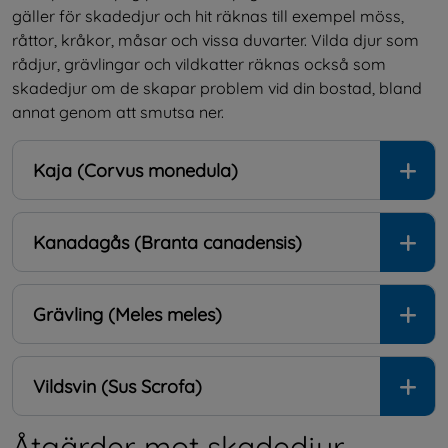
gäller för skadedjur och hit räknas till exempel möss, 
råttor, kråkor, måsar och vissa duvarter. Vilda djur som 
rådjur, grävlingar och vildkatter räknas också som 
skadedjur om de skapar problem vid din bostad, bland 
annat genom att smutsa ner.
Kaja (Corvus monedula)
Kanadagås (Branta canadensis)
Grävling (Meles meles)
Vildsvin (Sus Scrofa)
Åtgärder mot skadedjur