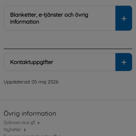
Blanketter, e-tjänster och övrig
information
.
Kontaktuppgifter
Uppdaterad: 
05 maj 2026
Övrig information
Länk till annan webbplats, öppnas i nytt fönster.
Självservice
Nyheter