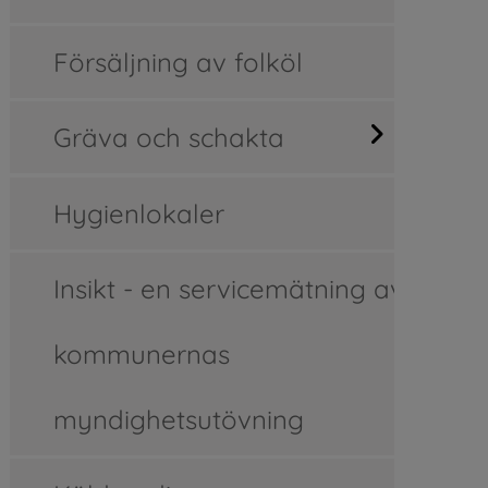
Försäljning av folköl
Gräva och schakta
Hygienlokaler
Insikt - en servicemätning av
kommunernas
myndighetsutövning