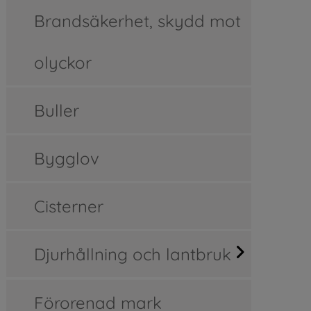
Brandsäkerhet, skydd mot
olyckor
Buller
Bygglov
Cisterner
Djurhållning och lantbruk
Förorenad mark