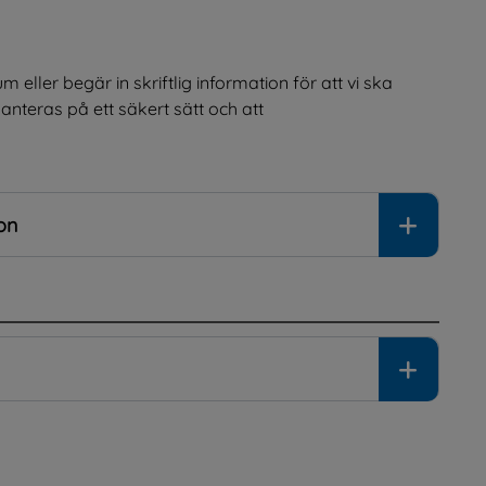
ller begär in skriftlig information för att vi ska 
nteras på ett säkert sätt och att 
on