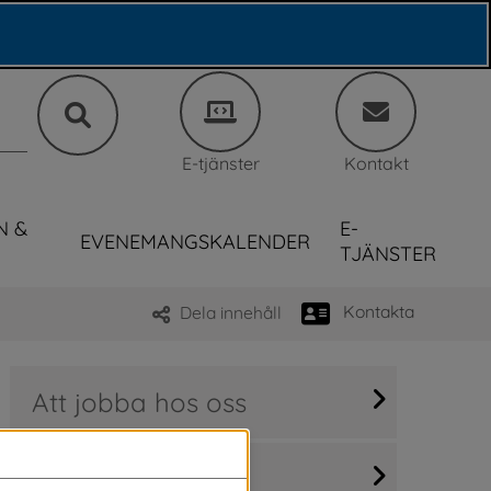
E-tjänster
Kontakt
N &
E-
EVENEMANGSKALENDER
TJÄNSTER
Kontakta
Dela innehåll
Att jobba hos oss
Arbetsmarknad