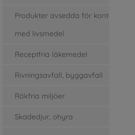
Produkter avsedda för kontakt
med livsmedel
Receptfria läkemedel
Rivningsavfall, byggavfall
Rökfria miljöer
Skadedjur, ohyra