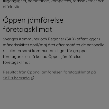
tillgänglighet, bemötande, kompetens, rättssäkerhet och 
effektivitet.
Öppen jämförelse 
företagsklimat
Sveriges Kommuner och Regioner (SKR) offentliggör i 
månadsskiftet april/maj året efter mätåret de nationella 
resultaten samt kommunrankingar för gruppen 
företagare i en så kallad Öppen jämförelse 
företagsklimat.
Resultat från Öppna jämförelser: företagsklimat på 
Länk till annan webbplats, öppnas i nytt fö
SKR:s hemsida
.