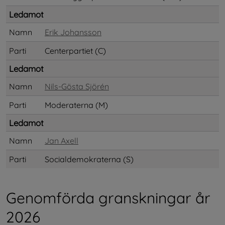
Ledamot
Namn
Erik Johansson
Parti
Centerpartiet (C)
Ledamot
Namn
Nils-Gösta Sjörén
Parti
Moderaterna (M)
Ledamot
Namn
Jan Axell
Parti
Socialdemokraterna (S)
Genomförda granskningar år 
2026