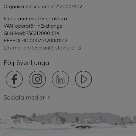
Organisationsnummer 212000-1512
Fakturaadress för e-faktura:
VAN-operatör InExchange
GLN-kod: 7362120001514
PEPPOL-ID 0007:2120001512
Länk till annan webbplat
Läs mer om leverantörsfakturor
Följ Svenljunga
Sociala medier