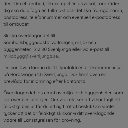
den. Om ett ombud, till exempel en advokat, företräder 
dig ska du bifoga en fullmakt och det ska framgå namn, 
postadress, telefonnummer och eventuell e-postadress 
till ombudet.
Skicka överklagandet till 
Samhällsbyggnadsförvaltningen, miljö- och 
byggenheten, 512 80 Svenljunga eller via e-post till 
miljobygg@svenljunga.se.
Du kan även lämna det till kontaktcenter i kommunhuset 
på Boråsvägen 13 i Svenljunga. Där finns även en 
brevlåda för inlämning efter kontorstid.
Överklagandet tas emot av ­miljö- och byggenheten som 
ser över beslutet igen. Om vi direkt ser att vi har tagit ett 
felaktigt beslut får du ett nytt rättat beslut. Om vi inte 
tycker att det är felaktigt skickar vi ditt överklagande 
vidare till Länsstyrelsen för prövning.