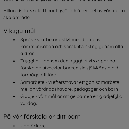
Hillareds förskola tillhör Lysjö och är en del av vårt norra 
skolområde.
Viktiga mål
Språk - vi arbetar aktivt med barnens 
kommunikation och språkutveckling genom alla 
åldrar
Trygghet - genom den trygghet vi skapar på 
förskolan utvecklar barnen sin självkänsla och 
förmåga att lära
Samarbete - vi eftersträvar ett gott samarbete 
mellan vårdnadshavare, pedagoger och barn
Glädje - vårt mål är att ge barnen en glädjefylld 
vardag.
På vår förskola är ditt barn:
Upptäckare