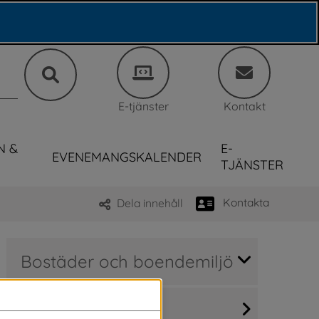
E-tjänster
Kontakt
N &
E-
EVENEMANGSKALENDER
TJÄNSTER
Kontakta
Dela innehåll
Bostäder och boendemiljö
Hitta bostad