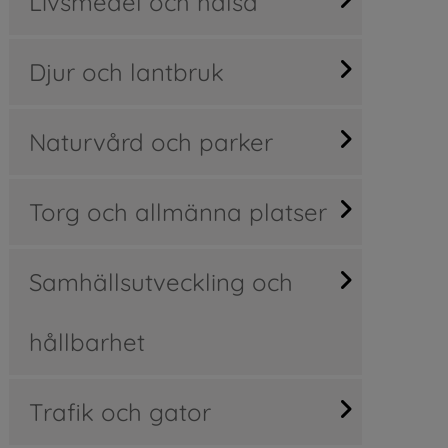
Livsmedel och hälsa
Djur och lantbruk
Naturvård och parker
Torg och allmänna platser
Samhällsutveckling och
hållbarhet
Trafik och gator