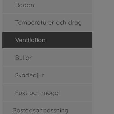
Radon
Temperaturer och drag
Ventilation
Buller
Skadedjur
Fukt och mögel
Bostadsanpassning