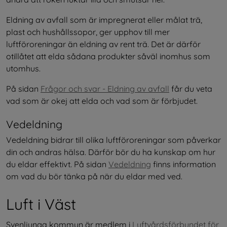
Eldning av avfall som är impregnerat eller målat trä, 
plast och hushållssopor, ger upphov till mer 
luftföroreningar än eldning av rent trä. Det är därför 
otillåtet att elda sådana produkter såväl inomhus som 
utomhus.
På sidan 
Frågor och svar - Eldning av avfall
 får du veta 
vad som är okej att elda och vad som är förbjudet.
Vedeldning
Vedeldning bidrar till olika luftföroreningar som påverkar 
din och andras hälsa. Därför bör du ha kunskap om hur 
du eldar effektivt. På sidan 
Vedeldning
 finns information 
om vad du bör tänka på när du eldar med ved.
Luft i Väst
Svenljunga kommun är medlem i 
Luftvårdsförbundet för 