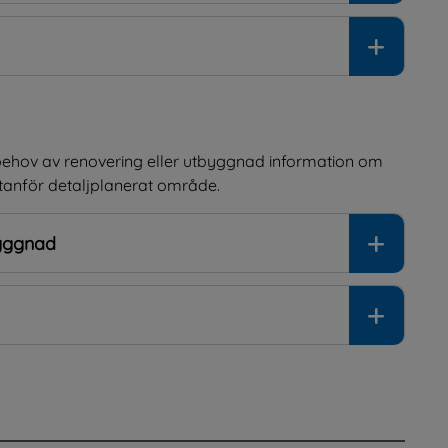
ehov av renovering eller utbyggnad information om 
anför detaljplanerat område.
byggnad