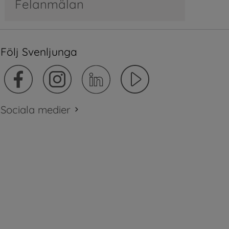
Felanmälan
Följ Svenljunga
Sociala medier
plats.