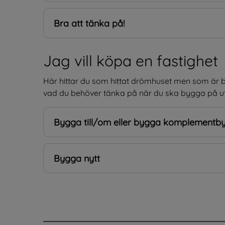
Bra att tänka på!
Jag vill köpa en fastighet
Här hittar du som hittat drömhuset men som är b
vad du behöver tänka på när du ska bygga på ut
Bygga till/om eller bygga komplement
Bygga nytt
.