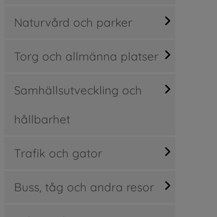
Naturvård och parker
Torg och allmänna platser
Samhällsutveckling och
hållbarhet
Trafik och gator
Buss, tåg och andra resor