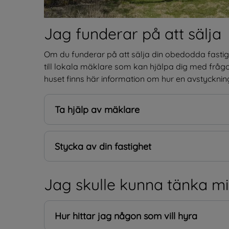
Jag funderar på att sälja
Om du funderar på att sälja din obedodda fastigh
till lokala mäklare som kan hjälpa dig med frågor.
huset finns här information om hur en avstyckning 
Ta hjälp av mäklare
Stycka av din fastighet
Jag skulle kunna tänka mi
Hur hittar jag någon som vill hyra