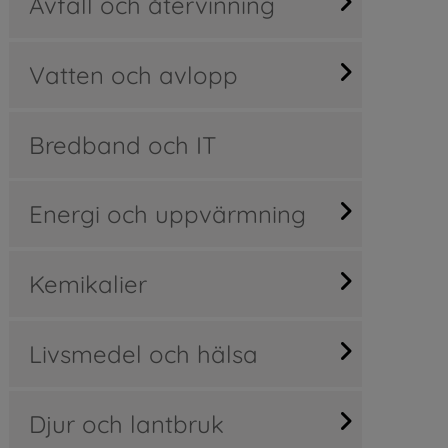
Avfall och återvinning
Vatten och avlopp
Bredband och IT
Energi och uppvärmning
Kemikalier
Livsmedel och hälsa
Djur och lantbruk