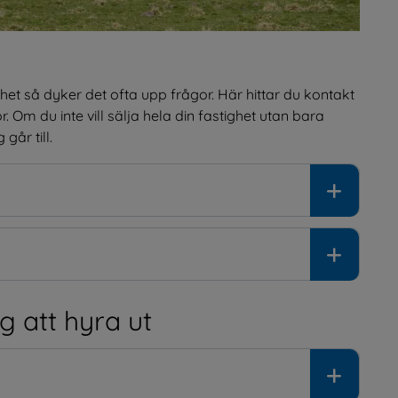
et så dyker det ofta upp frågor. Här hittar du kontakt 
 Om du inte vill sälja hela din fastighet utan bara 
går till.
g att hyra ut