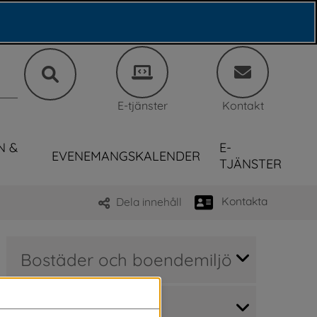
E-tjänster
Kontakt
N &
E-
EVENEMANGSKALENDER
TJÄNSTER
Kontakta
Dela innehåll
Bostäder och boendemiljö
Hitta bostad