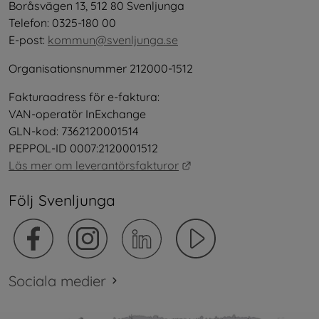
Boråsvägen 13, 512 80 Svenljunga
Telefon: 0325-180 00
E-post: 
kommun@svenljunga.se
Organisationsnummer 212000-1512
Fakturaadress för e-faktura:
VAN-operatör InExchange
GLN-kod: 7362120001514
PEPPOL-ID 0007:2120001512
Länk till annan webbplat
Läs mer om leverantörsfakturor
Följ Svenljunga
Sociala medier