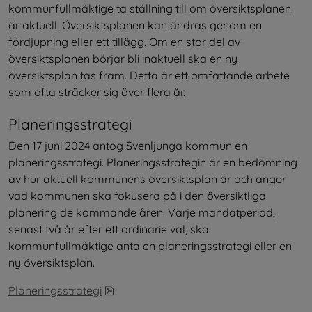
kommunfullmäktige ta ställning till om översiktsplanen 
är aktuell. Översiktsplanen kan ändras genom en 
fördjupning eller ett tillägg. Om en stor del av 
översiktsplanen börjar bli inaktuell ska en ny 
översiktsplan tas fram. Detta är ett omfattande arbete 
som ofta sträcker sig över flera år.
Planeringsstrategi
Den 17 juni 2024 antog Svenljunga kommun en 
planeringsstrategi. Planeringsstrategin är en bedömning 
av hur aktuell kommunens översiktsplan är och anger 
vad kommunen ska fokusera på i den översiktliga 
planering de kommande åren. Varje mandatperiod, 
senast två år efter ett ordinarie val, ska 
kommunfullmäktige anta en planeringsstrategi eller en 
ny översiktsplan.
pdf, 3 MB, öppnas i nytt fönster.
Planeringsstrategi