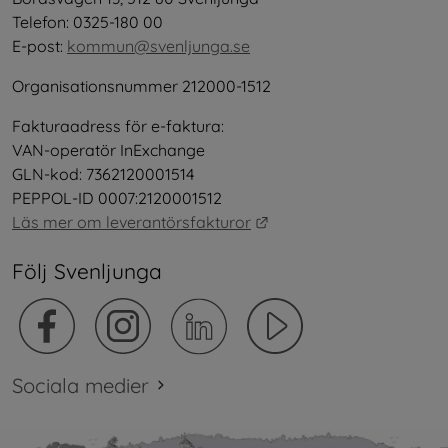
Telefon: 0325-180 00
E-post: 
kommun@svenljunga.se
Organisationsnummer 212000-1512
Fakturaadress för e-faktura:
VAN-operatör InExchange
GLN-kod: 7362120001514
PEPPOL-ID 0007:2120001512
Länk till annan webbplat
Läs mer om leverantörsfakturor
Följ Svenljunga
Sociala medier