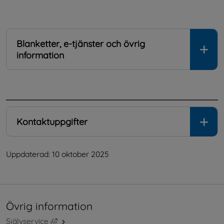
Blanketter, e-tjänster och övrig
information
.
Kontaktuppgifter
Uppdaterad: 
10 oktober 2025
Övrig information
Länk till annan webbplats, öppnas i nytt fönster.
Självservice