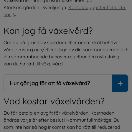
Växelvården finns på Korttidsenheten på 
Klockaregården i Svenljunga. 
Kontaktuppgifter hittar du 
Öppnas i nytt fönster.
här.
Kan jag få växelvård?
Om du på grund av sjukdom eller annat skäl behöver 
vård, omsorg och/eller tillsyn av din sammanboende och 
din sammanboende behöver regelbunden avlastning 
kan du ha rätt till växelvård.
Hur gör jag för att få växelvård?
Vad kostar växelvården?
Du får betala en avgift för växelvården. Kostnaden 
ändras varje år efter beslut i Kommunfullmäktige. Du 
som inte har så hög inkomst kan ha rätt till reducerad 