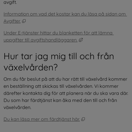
avgift.
Information om vad det kostar kan du läsa på sidan om 
Öppnas i nytt fönster.
Avgifter.
Under E-tjänster hittar du blanketten för att lämna 
Länk till annan webbpla
uppgifter till avgiftshandläggaren.
Hur tar jag mig till och från 
växelvården?
Om du får beslut på att du har rätt till växelvård kommer 
en beställning att skickas till växelvården. Vi kommer 
därefter kontakta dig för att planera när du ska vara där. 
Du som har färdtjänst kan åka med den till och från 
växelvården.
Öppnas i nytt fönster.
Du kan läsa mer om färdtjänst här.