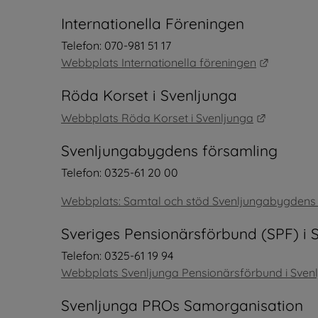
Internationella Föreningen
Telefon: 070-981 51 17
Länk till
Webbplats Internationella föreningen
Röda Korset i Svenljunga
Länk till
Webbplats Röda Korset i Svenljunga
Svenljungabygdens församling
Telefon: 0325-61 20 00
Webbplats: Samtal och stöd Svenljungabygdens
Sveriges Pensionärsförbund (SPF) i 
Telefon: 0325-61 19 94
Webbplats Svenljunga Pensionärsförbund i Sven
Svenljunga PROs Samorganisation