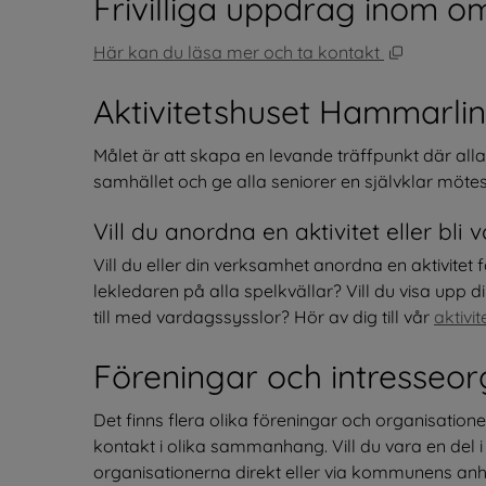
Frivilliga uppdrag inom o
Öppnas i n
Här kan du läsa mer och ta kontakt 
Aktivitetshuset Hammarli
Målet är att skapa en levande träffpunkt där alla ka
samhället och ge alla seniorer en självklar möte
Vill du anordna en aktivitet eller bli 
Vill du eller din verksamhet anordna en aktivitet f
lekledaren på alla spelkvällar? Vill du visa upp di
till med vardagssysslor? Hör av dig till vår 
aktivi
Föreningar och intresseor
Det finns flera olika föreningar och organisation
kontakt i olika sammanhang. Vill du vara en del i
organisationerna direkt eller via kommunens anh