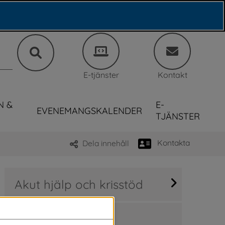
E-tjänster
Kontakt
N &
E-
EVENEMANGSKALENDER
TJÄNSTER
Kontakta
Dela innehåll
Akut hjälp och krisstöd
Anhörigstöd