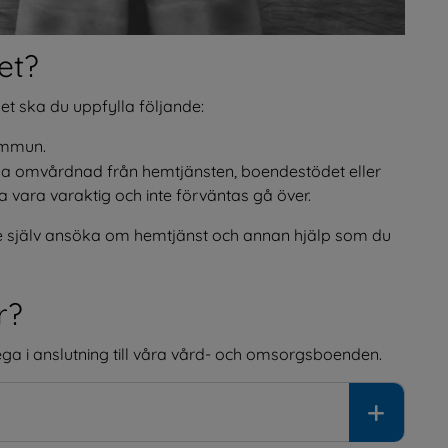
et?
het ska du uppfylla följande:
ommun.
ga omvårdnad från hemtjänsten, boendestödet eller 
 vara varaktig och inte förväntas gå över.
e själv ansöka om hemtjänst och annan hjälp som du 
r?
ega i anslutning till våra vård- och omsorgsboenden.