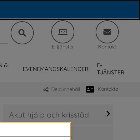
E-tjänster
Kontakt
N &
E-
EVENEMANGSKALENDER
TJÄNSTER
Kontakta
Dela innehåll
Akut hjälp och krisstöd
Anhörigstöd