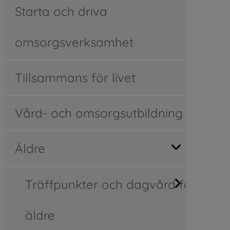
Starta och driva
omsorgsverksamhet
Tillsammans för livet
Vård- och omsorgsutbildning
Äldre
Träffpunkter och dagvård för
äldre