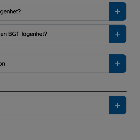
ägenhet?
ll en BGT-lägenhet?
on