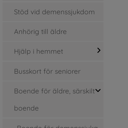
Stöd vid demenssjukdom
Anhörig till äldre
Hjälp i hemmet
Busskort för seniorer
Boende för äldre, särskilt
boende
Boende för demenssjuka