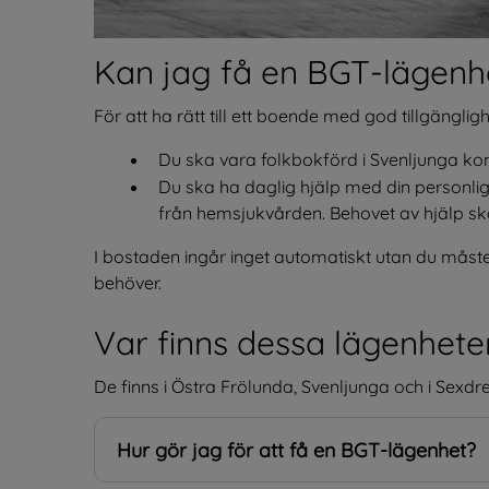
Kan jag få en BGT-lägenh
För att ha rätt till ett boende med god tillgänglig
Du ska vara folkbokförd i Svenljunga k
Du ska ha daglig hjälp med din personli
från hemsjukvården. Behovet av hjälp ska
I bostaden ingår inget automatiskt utan du måst
behöver.
Var finns dessa lägenhete
De finns i Östra Frölunda, Svenljunga och i Sexdr
Hur gör jag för att få en BGT-lägenhet?