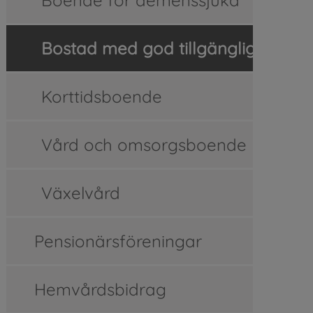
Bostad med god tillgänglighet
Korttidsboende
Vård och omsorgsboende
Växelvård
Pensionärsföreningar
Hemvårdsbidrag