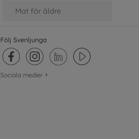
Mat för äldre
Följ Svenljunga
Sociala medier
plats.