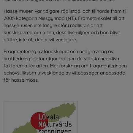
Hasselmusen var tidigare rödlistad, och tillhörde fram till 
2005 kategorin Missgynnad (NT). Främsta skälet till att 
hasselmusen inte längre står i rödlistan är att 
kunskaperna om arten, dess livsmiljöer och bon blivit 
bättre, inte att den blivit vanligare.
Fragmentering av landskapet och nedgrävning av 
kraftledningsgator utgör troligen de största negativa 
faktorerna för arten. Mer forskning om fragmenteringen 
behövs, liksom utvecklande av viltpassager anpassade 
för hasselmöss.