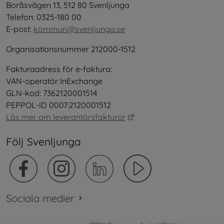
Boråsvägen 13, 512 80 Svenljunga
Telefon: 0325-180 00
E-post: 
kommun@svenljunga.se
Organisationsnummer 212000-1512
Fakturaadress för e-faktura:
VAN-operatör InExchange
GLN-kod: 7362120001514
PEPPOL-ID 0007:2120001512
Länk till annan webbplat
Läs mer om leverantörsfakturor
Följ Svenljunga
Sociala medier