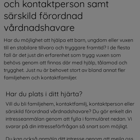
och kontaktperson samt 
särskild förordnad 
vårdnadshavare
Har du möjlighet att hjälpa ett barn, ungdom eller vuxen 
till en stabilare tillvaro och tryggare framtid? I de flesta 
fall är det just din erfarenhet som trygg vuxen som 
behövs genom att finnas där med hjälp, tålamod och 
trygghet. Just nu är behovet stort av bland annat fler 
familjehem och kontaktfamiljer.
Har du plats i ditt hjärta?
Vill du bli familjehem, kontaktfamilj, kontaktperson eller 
särskild förordnad vårdnadshavare? Du gör enkelt din 
intresseanmälan genom att fylla i formuläret nedan. Vi 
svarar på din intresseförfrågan så snart som möjligt.
Du kan också anmäla ditt intresse genom att mejla oss 