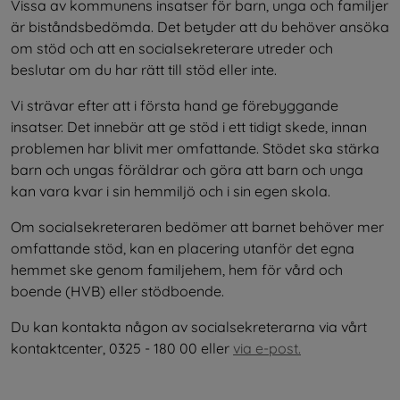
Vissa av kommunens insatser för barn, unga och familjer 
är biståndsbedömda. Det betyder att du behöver ansöka 
om stöd och att en socialsekreterare utreder och 
beslutar om du har rätt till stöd eller inte.
Vi strävar efter att i första hand ge förebyggande 
insatser. Det innebär att ge stöd i ett tidigt skede, innan 
problemen har blivit mer omfattande. Stödet ska stärka 
barn och ungas föräldrar och göra att barn och unga 
kan vara kvar i sin hemmiljö och i sin egen skola.
Om socialsekreteraren bedömer att barnet behöver mer 
omfattande stöd, kan en placering utanför det egna 
hemmet ske genom familjehem, hem för vård och 
boende (HVB) eller stödboende.
Du kan kontakta någon av socialsekreterarna via vårt 
kontaktcenter, 0325 - 180 00 eller 
via e-post.