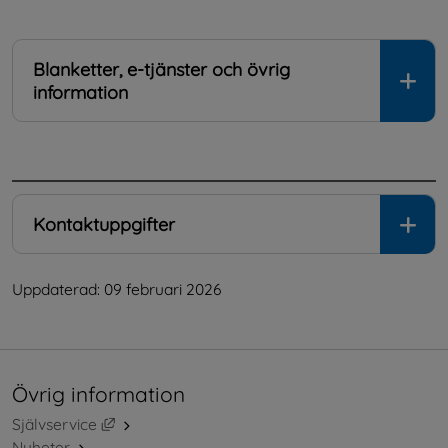
Blanketter, e-tjänster och övrig
information
.
Kontaktuppgifter
Uppdaterad: 
09 februari 2026
Övrig information
Länk till annan webbplats, öppnas i nytt fönster.
Självservice
Nyheter