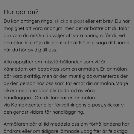
Hur gör du?
Du kan antingen ringa, 
skicka e-post
 eller ett brev. Du har 
möjlighet att vara anonym, men det är bättre att du talar 
om vem du är. Om du väljer att vara anonym får du vid 
anmälan inte röja din identitet - alltså inte säga ditt namn 
när du hör av dig till oss.
Alla uppgifter om missförhållanden som vi får 
kännedom om betraktas som en anmälan. En anmälan 
bör vara skriftlig, men är den muntlig dokumenteras den 
av den person hos oss som tar emot din anmälan. Varje 
inkommen anmälan blir bedömd av våra 
handläggare. Om du lämnar en anmälan 
via Kontaktcenter eller förvaltningens e-post, skickar vi 
den genast vidare för handläggning.
Anmälaren bör alltid meddela oss om förhållandena har 
ändrats eller om tidigare lämnade uppgifter är felaktiga 