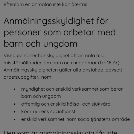
eftersom en anmälan inte kan återtas.
Anmälningsskyldighet för 
personer som arbetar med 
barn och ungdom
Vissa personer har skyldighet att anmäla alla 
missförhållanden om barn och ungdomar (0 - 18 år). 
Anmälningsskyldigheten gäller alla anställda, oavsett 
arbetsuppgifter, inom: 
myndighet och enskild verksamhet som berör 
barn och ungdom
offentlig och enskild hälso- och sjukvård
kommunens socialtjänst
enskild verksamhet inom socialtjänstens område
Den som är anmälningsskyldig får inte 