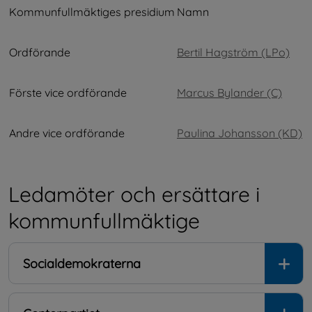
Kommunfullmäktiges presidium
Namn
Ordförande
Bertil Hagström (LPo)
Förste vice ordförande
Marcus Bylander (C)
Andre vice ordförande
Paulina Johansson (KD)
Ledamöter och ersättare i 
kommunfullmäktige
Socialdemokraterna