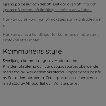
lyssna på beslut och debatt. Det går även att 
titta och 
lyssna på kommunfullmäktiges möten via webben
.
Här kan du se kommunfullmäktiges sammanträdestider 
»
Här kan du läsa handlingar för kommande möte samt 
protokoll efter mötet »
Kommunens styre
Svenljunga kommun styrs av Moderaterna, 
Kristdemokraterna och Landsbygdspartiet oberoende 
med stöd av Sverigedemokraterna. Oppositionen består 
av Socialdemokraterna, Centerpartiet och Liberalerna 
med stöd av Miljöpartiet och Vänsterpartiet.