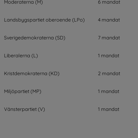
Moderaterna (M)
6 mandat
Landsbygspartiet oberoende (LPo)
4 mandat
Sverigedemokraterna (SD)
7 mandat
Liberalerna (L)
1 mandat
Kristdemokraterna (KD)
2 mandat
Miljöpartiet (MP)
1 mandat
Vänsterpartiet (V)
1 mandat