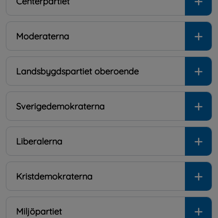
Centerpartiet
Moderaterna
Landsbygdspartiet oberoende
Sverigedemokraterna
Liberalerna
Kristdemokraterna
Miljöpartiet