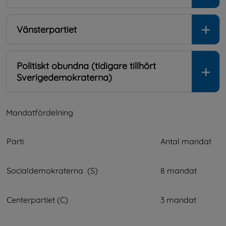
Vänsterpartiet
Politiskt obundna (tidigare tillhört
Sverigedemokraterna)
Mandatfördelning
Parti
Antal mandat
Socialdemokraterna  (S)
8 mandat
Centerpartiet (C)
3 mandat