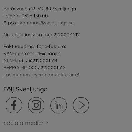
Boråsvägen 13, 512 80 Svenljunga
Telefon: 0325-180 00
E-post: 
kommun@svenljunga.se
Organisationsnummer 212000-1512
Fakturaadress för e-faktura:
VAN-operatör InExchange
GLN-kod: 7362120001514
PEPPOL-ID 0007:2120001512
Länk till annan webbplat
Läs mer om leverantörsfakturor
Följ Svenljunga
Sociala medier