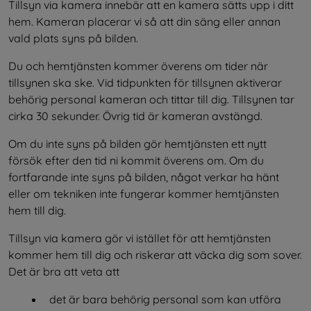
Tillsyn via kamera innebär att en kamera sätts upp i ditt 
hem. Kameran placerar vi så att din säng eller annan 
vald plats syns på bilden.
Du och hemtjänsten kommer överens om tider när 
tillsynen ska ske. Vid tidpunkten för tillsynen aktiverar 
behörig personal kameran och tittar till dig. Tillsynen tar 
cirka 30 sekunder. Övrig tid är kameran avstängd.
Om du inte syns på bilden gör hemtjänsten ett nytt 
försök efter den tid ni kommit överens om. Om du 
fortfarande inte syns på bilden, något verkar ha hänt 
eller om tekniken inte fungerar kommer hemtjänsten 
hem till dig.
Tillsyn via kamera gör vi istället för att hemtjänsten 
kommer hem till dig och riskerar att väcka dig som sover. 
Det är bra att veta att
det är bara behörig personal som kan utföra 