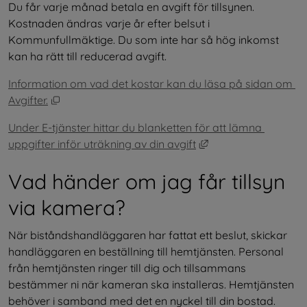
Du får varje månad betala en avgift för tillsynen. 
Kostnaden ändras varje år efter belsut i 
Kommunfullmäktige. Du som inte har så hög inkomst 
kan ha rätt till reducerad avgift.
Information om vad det kostar kan du läsa på sidan om 
Öppnas i nytt fönster.
Avgifter.
Under E-tjänster hittar du blanketten för att lämna 
Länk till annan webb
uppgifter inför uträkning av din avgift
Vad händer om jag får tillsyn 
via kamera?
När biståndshandläggaren har fattat ett beslut, skickar 
handläggaren en beställning till hemtjänsten. Personal 
från hemtjänsten ringer till dig och tillsammans 
bestämmer ni när kameran ska installeras. Hemtjänsten 
behöver i samband med det en nyckel till din bostad.