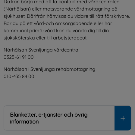
Du kan börja med att ta kontakt med vårdcentralen 
(Närhälsan) eller motsvarande vårdmottagning på 
sjukhuset. Därifrån hänvisas du vidare till rätt förskrivare. 
Bor du på ett vård-och omsorgsboende eller har 
kommunal primärvård kan du vända dig till din 
sjuksköterska eller till arbetsterapeut.
Närhälsan Svenljunga vårdcentral
0325-61 91 00
Närhälsan i Svenljunga rehabmottagning
010-435 84 00
Blanketter, e-tjänster och övrig
information