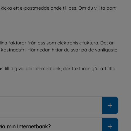
skicka ett e-postmeddelande till oss. Om du vill ta bort 
ina fakturor från oss som elektronisk faktura. Det är 
 kostnadsfri. Här nedan hittar du svar på de vanligaste 
ill dig via din Internetbank, där fakturan går att titta 
ia min Internetbank?