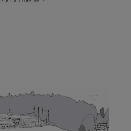
Sociala medier
plats.