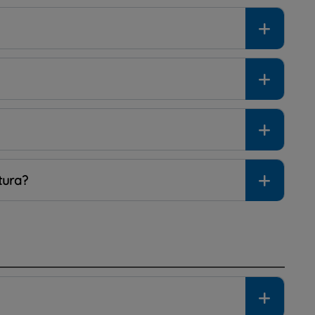
tura?