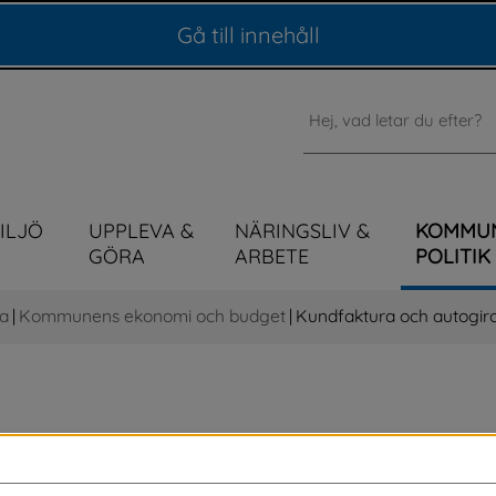
Gå till innehåll
Sök
MILJÖ
UPPLEVA &
NÄRINGSLIV &
KOMMU
GÖRA
ARBETE
POLITIK
a
|
Kommunens ekonomi och budget
|
Kundfaktura och autogir
ra, via e-post, direkt till din bank eller till 
a via autogiro. Genom att välja en digital 