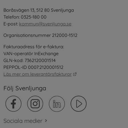
Boråsvägen 13, 512 80 Svenljunga
Telefon: 0325-180 00
E-post: 
kommun@svenljunga.se
Organisationsnummer 212000-1512
Fakturaadress för e-faktura:
VAN-operatör InExchange
GLN-kod: 7362120001514
PEPPOL-ID 0007:2120001512
Länk till annan webbplat
Läs mer om leverantörsfakturor
Följ Svenljunga
Sociala medier