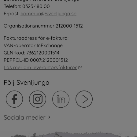
Telefon: 0325-180 00
E-post: 
kommun@svenljunga.se
Organisationsnummer 212000-1512
Fakturaadress för e-faktura:
VAN-operatör InExchange
GLN-kod: 7362120001514
PEPPOL-ID 0007:2120001512
Länk till annan webbplat
Läs mer om leverantörsfakturor
Följ Svenljunga
Sociala medier