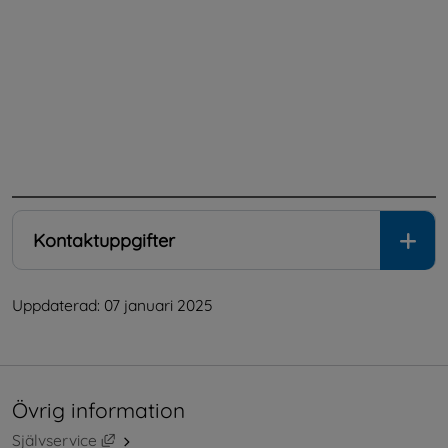
.
Kontaktuppgifter
Uppdaterad: 
07 januari 2025
Övrig information
Länk till annan webbplats, öppnas i nytt fönster.
Självservice