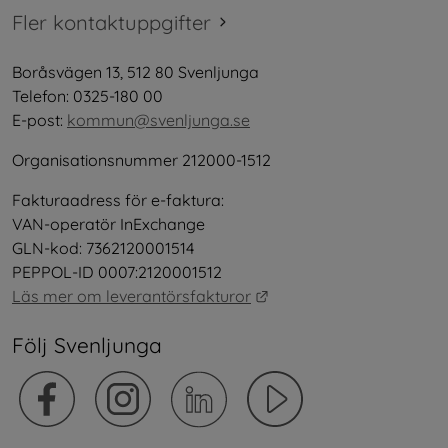
Fler kontaktuppgifter
Boråsvägen 13, 512 80 Svenljunga
Telefon: 0325-180 00
E-post: 
kommun@svenljunga.se
Organisationsnummer 212000-1512
Fakturaadress för e-faktura:
VAN-operatör InExchange
GLN-kod: 7362120001514
PEPPOL-ID 0007:2120001512
Länk till annan webbplat
Läs mer om leverantörsfakturor
Följ Svenljunga