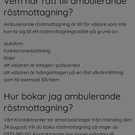
Vem har rätt till ambulerande 
röstmottagning?
Ambulerande röstmottagning är till för väljare som inte 
kan ta sig till ett röstmottagningsställe på grund av:
sjukdom
funktionsnedsättning
ålder
att väljaren är intagen i polisarrest
att väljaren är tvångsintagen på en låst vårdinrättning 
som till exempel SiS-hem.
Hur bokar jag ambulerande 
röstmottagning?
Vårt Kontaktcenter tar emot bokningar från måndag den 
24 augusti. Vill du boka röstmottagning så ringer du 
0325-180 00. Kontaktcenter har öppet måndag till 