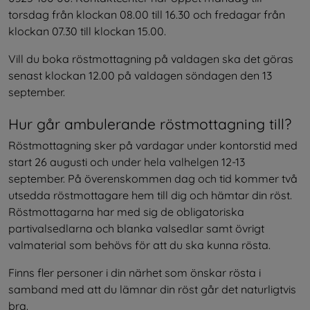
torsdag från klockan 08.00 till 16.30 och fredagar från 
klockan 07.30 till klockan 15.00.
Vill du boka röstmottagning på valdagen ska det göras 
senast klockan 12.00 på valdagen söndagen den 13 
september.
Hur går ambulerande röstmottagning till?
Röstmottagning sker på vardagar under kontorstid med 
start 26 augusti och under hela valhelgen 12-13 
september. På överenskommen dag och tid kommer två 
utsedda röstmottagare hem till dig och hämtar din röst. 
Röstmottagarna har med sig de obligatoriska 
partivalsedlarna och blanka valsedlar samt övrigt 
valmaterial som behövs för att du ska kunna rösta.
Finns fler personer i din närhet som önskar rösta i 
samband med att du lämnar din röst går det naturligtvis 
bra.