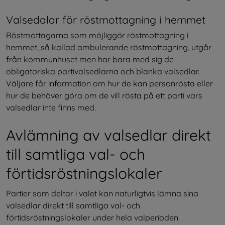
Valsedalar för röstmottagning i hemmet
Röstmottagarna som möjliggör röstmottagning i 
hemmet, så kallad ambulerande röstmottagning, utgår 
från kommunhuset men har bara med sig de 
obligatoriska partivalsedlarna och blanka valsedlar. 
Väljare får information om hur de kan personrösta eller 
hur de behöver göra om de vill rösta på ett parti vars 
valsedlar inte finns med.
Avlämning av valsedlar direkt 
till samtliga val- och 
förtidsröstningslokaler
Partier som deltar i valet kan naturligtvis lämna sina 
valsedlar direkt till samtliga val- och 
förtidsröstningslokaler under hela valperioden. 