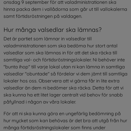
onsdag 9 september för att valadministrationen ska 
hinna packa dem i vallådorna som går ut till vallokalerna 
samt förtidsröstningen på valdagen.
Hur många valsedlar ska lämnas?
Det är partiet som lämnar in valsedlar till 
valadministrationen som ska bedöma hur stort antal 
valsedlar som ska lämnas in för att det ska räcka till 
samtliga val- och förtidsröstningslokaler. Ni behöver inte 
"bunta ihop" till varje lokal utan ni kan lämna in samtliga 
valsedlar "obuntade" så fördelar vi dem jämt till samtliga 
lokaler hos oss. Observera att vi gärna får in lite extra 
valsedlar än dem ni bedömer ska räcka. Detta för att vi 
ska kunna ha ett litet lager centralt vid behov för snabb 
påfyllnad i någon av våra lokaler.
För att ni ska kunna göra en ungefärlig bedömning på 
hur mycket som kan behövas är det bra att utgå från hur 
många förtidsröstningslokaler som finns under 