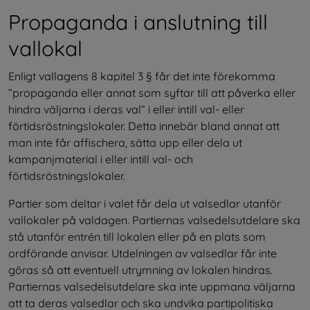
Propaganda i anslutning till 
vallokal
Enligt vallagens 8 kapitel 3 § får det inte förekomma 
”propaganda eller annat som syftar till att påverka eller 
hindra väljarna i deras val” i eller intill val- eller 
förtidsröstningslokaler. Detta innebär bland annat att 
man inte får affischera, sätta upp eller dela ut 
kampanjmaterial i eller intill val- och 
förtidsröstningslokaler.
Partier som deltar i valet får dela ut valsedlar utanför 
vallokaler på valdagen. Partiernas valsedelsutdelare ska 
stå utanför entrén till lokalen eller på en plats som 
ordförande anvisar. Utdelningen av valsedlar får inte 
göras så att eventuell utrymning av lokalen hindras. 
Partiernas valsedelsutdelare ska inte uppmana väljarna 
att ta deras valsedlar och ska undvika partipolitiska 