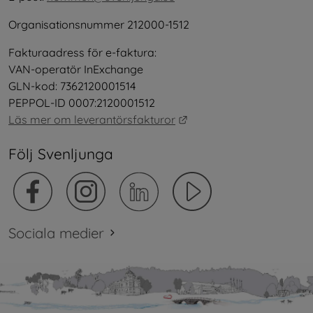
Organisationsnummer 212000-1512
Fakturaadress för e-faktura:
VAN-operatör InExchange
GLN-kod: 7362120001514
PEPPOL-ID 0007:2120001512
Länk till annan webbplat
Läs mer om leverantörsfakturor
Följ Svenljunga
Sociala medier