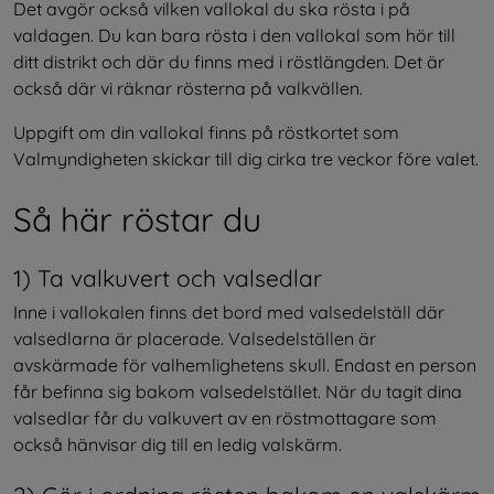
Det avgör också vilken vallokal du ska rösta i på 
valdagen. Du kan bara rösta i den vallokal som hör till 
ditt distrikt och där du finns med i röstlängden. Det är 
också där vi räknar rösterna på valkvällen.
Uppgift om din vallokal finns på röstkortet som 
Valmyndigheten skickar till dig cirka tre veckor före valet.
Så här röstar du
1) Ta valkuvert och valsedlar
Inne i vallokalen finns det bord med valsedelställ där 
valsedlarna är placerade. Valsedelställen är 
avskärmade för valhemlighetens skull. Endast en person 
får befinna sig bakom valsedelstället. När du tagit dina 
valsedlar får du valkuvert av en röstmottagare som 
också hänvisar dig till en ledig valskärm.