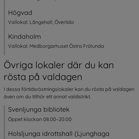
Högvad
Vallokal: Långehall, Överlida
Kindaholm
Vallokal: Medborgarhuset Östra Frölunda
Övriga lokaler där du kan 
rösta på valdagen
I dessa förtidsröstningslokaler kan du rösta på valdagen 
även om du tillhör ett annat valdistrikt.
Svenljunga bibliotek
Öppet klockan 08.00–20.00
Holsljunga idrottshall (Ljunghaga 