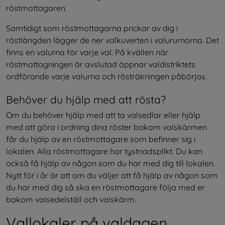
röstmottagaren.
Samtidigt som röstmottagarna prickar av dig i 
röstlängden lägger de ner valkuverten i valururnorna. Det 
finns en valurna för varje val. På kvällen när 
röstmottagningen är avslutad öppnar valdistriktets 
ordförande varje valurna och rösträkningen påbörjas.
Behöver du hjälp med att rösta?
Om du behöver hjälp med att ta valsedlar eller hjälp 
med att göra i ordning dina röster bakom valskärmen 
får du hjälp av en röstmottagare som befinner sig i 
lokalen. Alla röstmottagare har tystnadsplikt. Du kan 
också få hjälp av någon som du har med dig till lokalen. 
Nytt för i år är att om du väljer att få hjälp av någon som 
du har med dig så ska en röstmottagare följa med er 
bakom valsedelställ och valskärm.
Vallokaler på valdagen