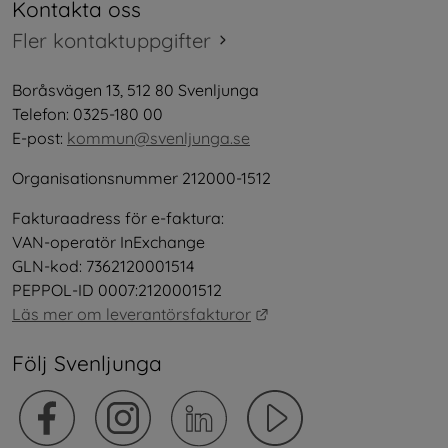
Kontakta oss
Fler kontaktuppgifter
Boråsvägen 13, 512 80 Svenljunga
Telefon: 0325-180 00
E-post: 
kommun@svenljunga.se
Organisationsnummer 212000-1512
Fakturaadress för e-faktura:
VAN-operatör InExchange
GLN-kod: 7362120001514
PEPPOL-ID 0007:2120001512
Länk till annan webbplat
Läs mer om leverantörsfakturor
Följ Svenljunga