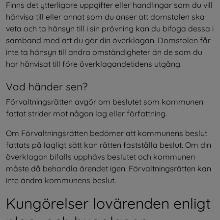
Finns det ytterligare uppgifter eller handlingar som du vill 
hänvisa till eller annat som du anser att domstolen ska 
veta och ta hänsyn till i sin prövning kan du bifoga dessa i 
samband med att du gör din överklagan. Domstolen får 
inte ta hänsyn till andra omständigheter än de som du 
har hänvisat till före överklagandetidens utgång.
Vad händer sen?
Förvaltningsrätten avgör om beslutet som kommunen 
fattat strider mot någon lag eller författning.
Om Förvaltningsrätten bedömer att kommunens beslut 
fattats på lagligt sätt kan rätten fastställa beslut. Om din 
överklagan bifalls upphävs beslutet och kommunen 
måste då behandla ärendet igen. Förvaltningsrätten kan 
inte ändra kommunens beslut.
Kungörelser lovärenden enligt 