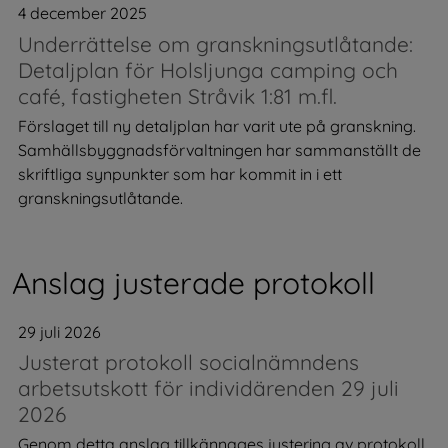
4 december 2025
Underrättelse om granskningsutlåtande:
Detaljplan för Holsljunga camping och
café, fastigheten Stråvik 1:81 m.fl.
Förslaget till ny detaljplan har varit ute på granskning.
Samhällsbyggnadsförvaltningen har sammanställt de
skriftliga synpunkter som har kommit in i ett
granskningsutlåtande.
Anslag justerade protokoll
29 juli 2026
Justerat protokoll socialnämndens
arbetsutskott för individärenden 29 juli
2026
Genom detta anslag tillkännages justering av protokoll