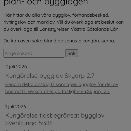
plan- och bygglagen
Här hittar du alla våra bygglov, förhandsbesked, 
rivningslov och marklov. Vill du överklaga ett beslut kan 
du överklaga till Länsstyrelsen Västra Götalands Län.
Du kan även söka bland de senaste kungörelserna.
Sök. Sökförslagen presenteras under sökrutan
2 juli 2026
Kungörelse bygglov Skyarp 2:7
Genom detta anslag tillkännages bygglov för del av
bostad till verksamhet på fastigheten Skyarp 2:7.
1 juli 2026
Kungörelse tidsbegränsat bygglov
Svenljunga 5:388