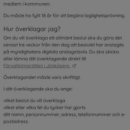
medlem i kommunen.
Du måste ha fyllt 18 år för att begära laglighetsprövning.
Hur överklagar jag?
Om du vill överklaga ett allmänt beslut ska du göra det 
senast tre veckor från den dag att beslutet har anslagits 
på myndighetens digitala anslagstavla. Du ska skicka 
eller lämna ditt överklagande direkt till 
Länk till annan webbplats
Förvaltningsrätten i Jönköping. 
Överklagandet måste vara skriftligt.
I ditt överklagande ska du ange:
vilket beslut du vill överklaga
vilket eller vilka fel du tycker har gjorts
ditt namn, personnummer, adress, telefonnummer och e-
postadress.