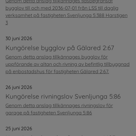
Genom detta anslag tillkännages tidsbegränsat
bygglov till och med 2036-07-01 från LSS till daglig
verksamhet på fastigheten Svenljunga 5:388 Harstigen
3
30 juni 2026
Kungörelse bygglov på Gälared 2:67
Genom detta anslag tillkännages bygglov för
uppförande av altan och rivning av befintlig tillbyggnad
på enbostadshus för fastigheten Gälared 2:67.
26 juni 2026
Kungörelse rivningslov Svenljunga 5:86
Genom detta anslag tillkännages rivningslov för
garage på fastigheten Svenljunga 5:86
25 juni 2026