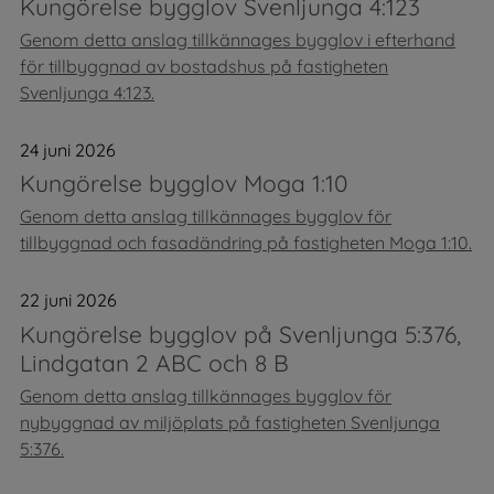
Kungörelse bygglov Svenljunga 4:123
Genom detta anslag tillkännages bygglov i efterhand
för tillbyggnad av bostadshus på fastigheten
Svenljunga 4:123.
24 juni 2026
Kungörelse bygglov Moga 1:10
Genom detta anslag tillkännages bygglov för
tillbyggnad och fasadändring på fastigheten Moga 1:10.
22 juni 2026
Kungörelse bygglov på Svenljunga 5:376,
Lindgatan 2 ABC och 8 B
Genom detta anslag tillkännages bygglov för
nybyggnad av miljöplats på fastigheten Svenljunga
5:376.