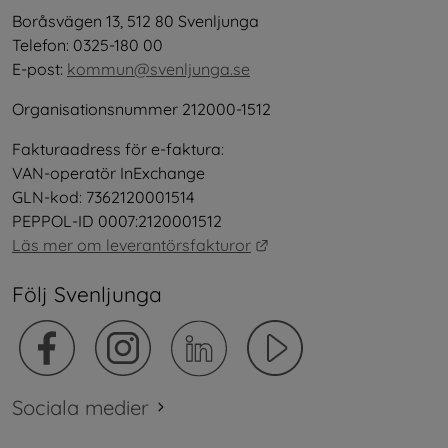
Boråsvägen 13, 512 80 Svenljunga
Telefon: 0325-180 00
E-post: 
kommun@svenljunga.se
Organisationsnummer 212000-1512
Fakturaadress för e-faktura:
VAN-operatör InExchange
GLN-kod: 7362120001514
PEPPOL-ID 0007:2120001512
Länk till annan webbplat
Läs mer om leverantörsfakturor
Följ Svenljunga
Sociala medier