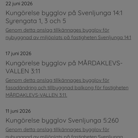
22 juni 2026
Kungörelse bygglov på Svenljunga 14:1
Syrengata 1, 3 och 5
Genom detta anslag tillkännages bygglov för
nybyggnad av miljöplats på fastigheten Svenljunga 14:1
17 juni 2026
Kungörelse bygglov på MÅRDAKLEVS-
VALLEN 3:11
Genom detta anslag tillkännages bygglov för
fasadändring och tillbyggnad balkong för fastigheten
MÅRDAKLEVS-VALLEN 3:11.
11 juni 2026
Kungörelse bygglov Svenljunga 5:260
Genom detta anslag tillkännages bygglov för
nybyggnad av miljöplats på fastigheten Svenljunga