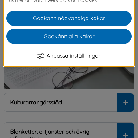
information om vilka bidrag och stipendier vi 
erbjuder och hur du ansöker om dessa.
Godkänn nödvändiga kakor
Godkänn alla kakor
Anpassa inställningar
Kulturarrangörsstöd
Blanketter, e-tjänster och övrig