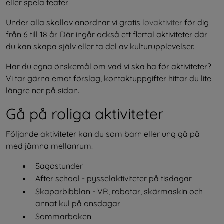
eller spela teater.
Under alla skollov anordnar vi gratis 
lovaktiviter
 för dig 
från 6 till 18 år. Där ingår också ett flertal aktiviteter där 
du kan skapa själv eller ta del av kulturupplevelser.
Har du egna önskemål om vad vi ska ha för aktiviteter? 
Vi tar gärna emot förslag, kontaktuppgifter hittar du lite 
längre ner på sidan.
Gå på roliga aktiviteter 
Följande aktiviteter kan du som barn eller ung gå på 
med jämna mellanrum:
Sagostunder
After school - pysselaktiviteter på tisdagar
Skaparbibblan - VR, robotar, skärmaskin och 
annat kul på onsdagar
Sommarboken