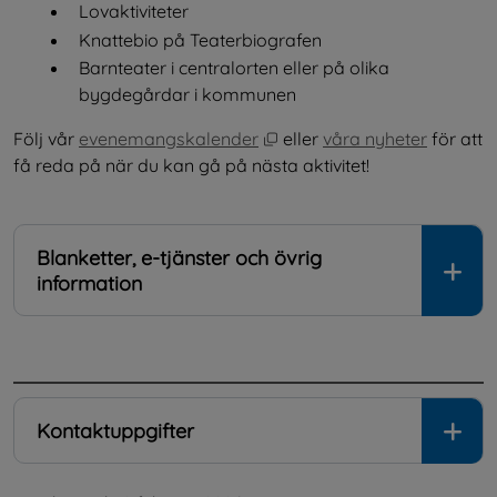
Lovaktiviteter
Knattebio på Teaterbiografen
Barnteater i centralorten eller på olika 
bygdegårdar i kommunen
Öppnas i nytt fönster.
Följ vår 
evenemangskalender
 eller 
våra nyheter
 för att 
få reda på när du kan gå på nästa aktivitet!
Blanketter, e-tjänster och övrig
information
.
Kontaktuppgifter