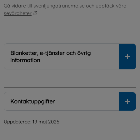
Gå vidare till svenljungatranemo.se och upptäck våra 
Länk till annan webbplats, öppnas i nytt fönst
sevärdheter
Blanketter, e-tjänster och övrig
information
.
Kontaktuppgifter
Uppdaterad: 
19 maj 2026