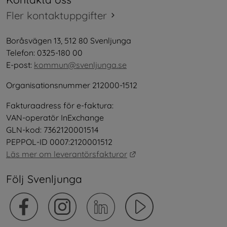
Fler kontaktuppgifter
Boråsvägen 13, 512 80 Svenljunga
Telefon: 0325-180 00
E-post: 
kommun@svenljunga.se
Organisationsnummer 212000-1512
Fakturaadress för e-faktura:
VAN-operatör InExchange
GLN-kod: 7362120001514
PEPPOL-ID 0007:2120001512
Länk till annan webbplat
Läs mer om leverantörsfakturor
Följ Svenljunga