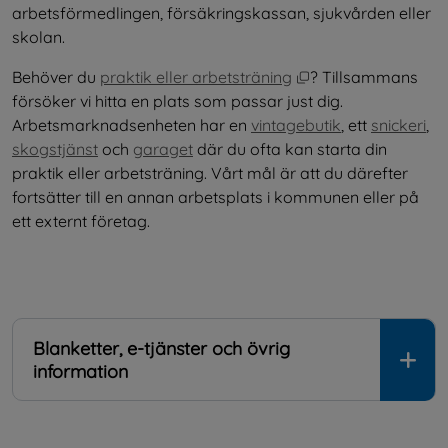
arbetsförmedlingen, försäkringskassan, sjukvården eller 
skolan.
Öppnas i nytt fönst
Behöver du 
praktik eller arbetsträning
? Tillsammans 
försöker vi hitta en plats som passar just dig. 
Arbetsmarknadsenheten har en 
vintagebutik
, ett 
snickeri
, 
skogstjänst
 och 
garaget
 där du ofta kan starta din 
praktik eller arbetsträning. Vårt mål är att du därefter 
fortsätter till en annan arbetsplats i kommunen eller på 
ett externt företag.
Blanketter, e-tjänster och övrig
information
.