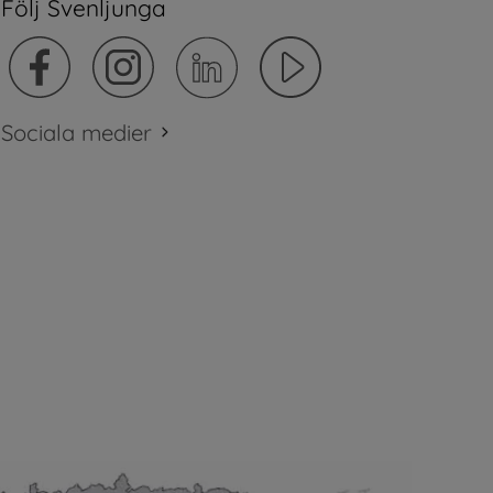
Följ Svenljunga
Sociala medier
plats.