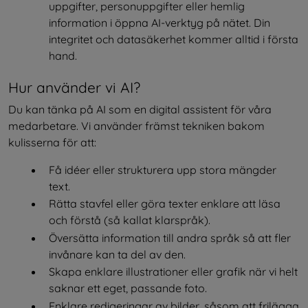
uppgifter, personuppgifter eller hemlig 
information i öppna AI-verktyg på nätet. Din 
integritet och datasäkerhet kommer alltid i första 
hand.
Hur använder vi AI?
Du kan tänka på AI som en digital assistent för våra 
medarbetare. Vi använder främst tekniken bakom 
kulisserna för att:
Få idéer eller strukturera upp stora mängder 
text.
Rätta stavfel eller göra texter enklare att läsa 
och förstå (så kallat klarspråk).
Översätta information till andra språk så att fler 
invånare kan ta del av den.
Skapa enklare illustrationer eller grafik när vi helt 
saknar ett eget, passande foto.
Enklare redigeringar av bilder, såsom att frilägga 