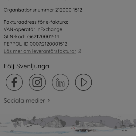
Organisationsnummer 212000-1512
Fakturaadress för e-faktura:
VAN-operatör InExchange
GLN-kod: 7362120001514
PEPPOL-ID 0007:2120001512
Länk till annan webbplat
Läs mer om leverantörsfakturor
Följ Svenljunga
Sociala medier