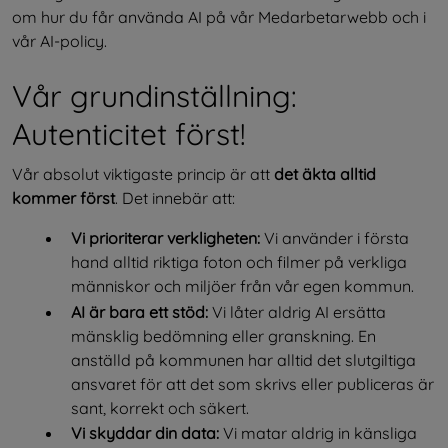
om hur du får använda AI på vår Medarbetarwebb och i 
vår AI-policy.
Vår grundinställning: 
Autenticitet först!
Vår absolut viktigaste princip är att 
det äkta alltid 
kommer först
. Det innebär att:
Vi prioriterar verkligheten:
 Vi använder i första 
hand alltid riktiga foton och filmer på verkliga 
människor och miljöer från vår egen kommun.
AI är bara ett stöd:
 Vi låter aldrig AI ersätta 
mänsklig bedömning eller granskning. En 
anställd på kommunen har alltid det slutgiltiga 
ansvaret för att det som skrivs eller publiceras är 
sant, korrekt och säkert.
Vi skyddar din data:
 Vi matar aldrig in känsliga 