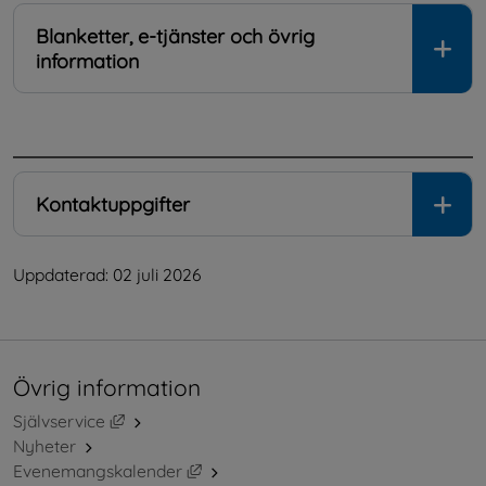
Blanketter, e-tjänster och övrig
information
.
Kontaktuppgifter
Uppdaterad: 
02 juli 2026
Övrig information
Länk till annan webbplats, öppnas i nytt fönster.
Självservice
Nyheter
Länk till annan webbplats, öppnas i ny
Evenemangskalender