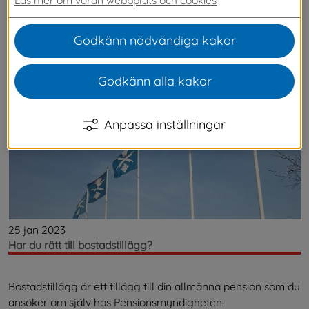
Senaste nytt
Godkänn nödvändiga kakor
Godkänn alla kakor
Anpassa inställningar
25 jan 2023
Har du rätt till bostadstillägg?
Bostadstillägg är ett tillägg till din allmänna pension som du
ansöker om själv hos Pensionsmyndigheten.