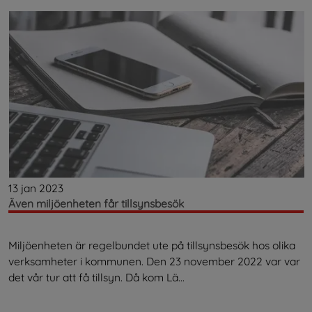
13 jan 2023
Även miljöenheten får tillsynsbesök
Miljöenheten är regelbundet ute på tillsynsbesök hos olika
verksamheter i kommunen. Den 23 november 2022 var var
det vår tur att få tillsyn. Då kom Lä...
.