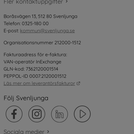
Fler kontaktuppgifter
Boråsvägen 13, 512 80 Svenljunga
Telefon: 0325-180 00
E-post: 
kommun@svenljunga.se
Organisationsnummer 212000-1512
Fakturaadress för e-faktura:
VAN-operatör InExchange
GLN-kod: 7362120001514
PEPPOL-ID 0007:2120001512
Länk till annan webbplat
Läs mer om leverantörsfakturor
Följ Svenljunga
Sociala medier