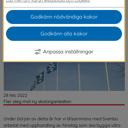
Senaste nytt
Godkänn nödvändiga kakor
Godkänn alla kakor
Anpassa inställningar
28 feb 2022
Fler steg mot ny skolorganisation
Under början av detta år har vi tillsammans med Svenbo
arbetat med upphandling av företag som ska bygga våra