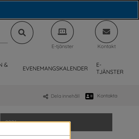
E-tjänster
Kontakt
N &
E-
EVENEMANGSKALENDER
TJÄNSTER
Kontakta
Dela innehåll
2026