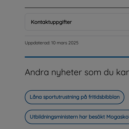
Kontaktuppgifter
Uppdaterad: 
10 mars 2025
Andra nyheter som du kan
Låna sportutrustning på fritidsbibblan
Utbildningsministern har besökt Mogasko