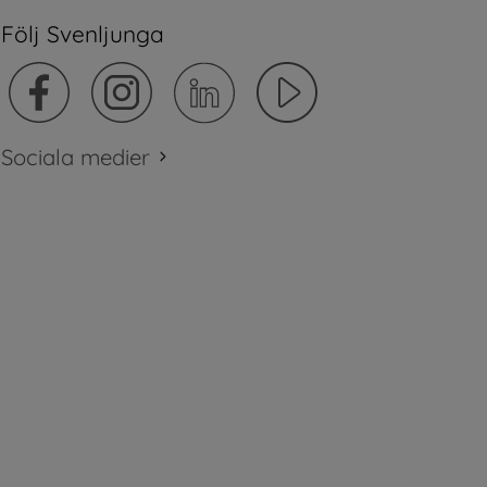
Följ Svenljunga
Sociala medier
plats.