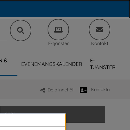
E-tjänster
Kontakt
N &
E-
EVENEMANGSKALENDER
TJÄNSTER
Kontakta
Dela innehåll
2026