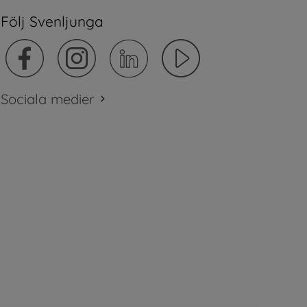
Följ Svenljunga
Sociala medier
plats.