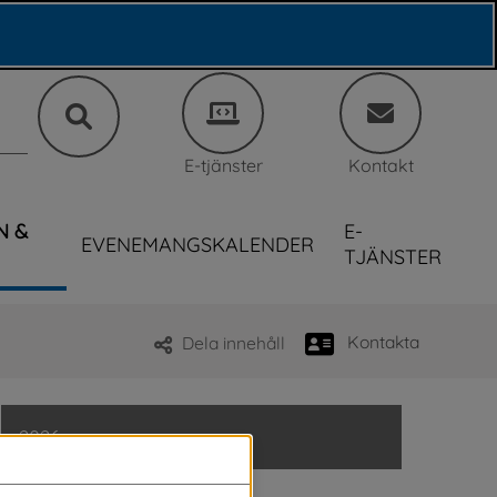
E-tjänster
Kontakt
N &
E-
EVENEMANGSKALENDER
TJÄNSTER
Kontakta
Dela innehåll
2026