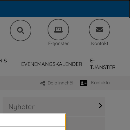
E-tjänster
Kontakt
N &
E-
EVENEMANGSKALENDER
TJÄNSTER
Kontakta
Dela innehåll
Nyheter
Sök