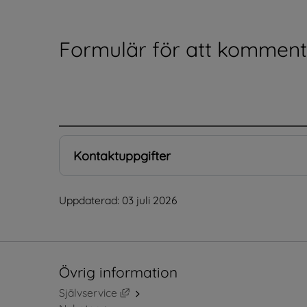
Formulär för att kommente
.
Kontaktuppgifter
Uppdaterad: 
03 juli 2026
Övrig information
Länk till annan webbplats, öppnas i ny
Självservice