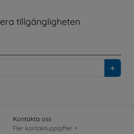
ra tillgängligheten
Kontakta oss
tt fönster.
Fler kontaktuppgifter