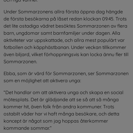
Under Sommarzonens allra första öppna dag hängde 
de första besökarna på låset redan klockan 09.45. Trots 
det lite ostadiga vädret besöktes Sommarzonen av flera 
barn, ungdomar samt barnfamiljer under dagen. Alla 
aktiviteter var uppskattade, och allra mest populärt var 
fotbollen och käpphästbanan. Under veckan tillkommer 
även biljard, vilket förhoppningsvis kan locka ännu fler till 
Sommarzonen.
Ebba, som är värd för Sommarzonen, ser Sommarzonen 
som en möjlighet att aktivera unga:
“Det handlar om att aktivera unga och skapa en social 
mötesplats. Det är glädjande att se så att så många 
kommer hit, även folk från andra kommuner. Trots 
ostabilt väder har vi haft många besökare, och detta 
koncept är något som jag hoppas återkommer 
kommande sommar.”