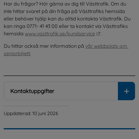
Har du frågor? Hör gärna av dig till Västtrafik. Om du 
inte hittar svaret på din fråga på Västtrafiks hemsida 
eller behöver hjälp kan du alltid kontakta Västtrafik. Du 
kan ringa 0771- 41 43 00 eller ta kontakt via Västtrafiks 
Länk till annan 
hemsida 
www.vasttrafik.se/kundservice
.
Du hittar också mer information på 
vår webbplats om 
seniorbiljett
.
.
Kontaktuppgifter
Uppdaterad: 
10 juni 2026