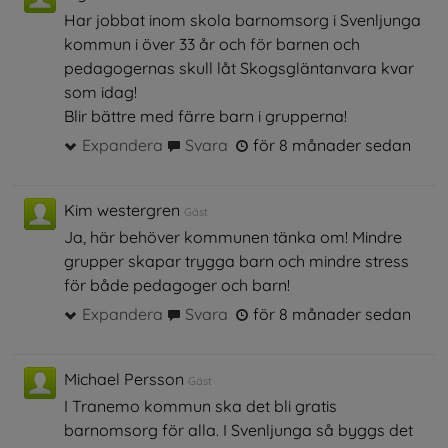
Har jobbat inom skola barnomsorg i Svenljunga
kommun i över 33 år och för barnen och
pedagogernas skull låt Skogsgläntanvara kvar
som idag!
Blir bättre med färre barn i grupperna!
Expandera
Svara
för 8 månader sedan
Kim westergren
Gäst
Ja, här behöver kommunen tänka om! Mindre
grupper skapar trygga barn och mindre stress
för både pedagoger och barn!
Expandera
Svara
för 8 månader sedan
Michael Persson
Gäst
I Tranemo kommun ska det bli gratis
barnomsorg för alla. I Svenljunga så byggs det