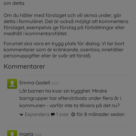
om detta.
Om du håller med förslaget och vill skriva under, gör 
detta i formuläret. Det är också möjligt att kommentera 
förslaget, exempelvis ge förslag på förbättringar eller 
medhåll i kommentarsfältet.
Forumet ska vara en trygg plats för dialog. Vi tar bort 
kommentarer som är kränkande, oseriösa, innehåller 
personuppgifter eller är svår att förstå.
Kommentarer
Emma Gadell
Gäst
Låt barnen ha kvar sin trygghet. Mindre
barngrupper har eftersträvats under flera år i
kommunen - varför inte ta tillvara på det nu?
Expandera
1 svar
för 8 månader sedan
Ingela
Gäst