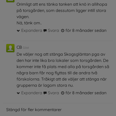
Orimligt att ens tänka tanken att knö in allihopa
på torsgården, som dessutom ligger intill stora
vägen.
Nä, tänk om..
Expandera
Svara
för 8 månader sedan
CB
Gäst
De väljer nog att stänga Skogsgläntan pga av
den har inte lika bra lokaler som torsgården. De
kommer inte få plats med alla på torsgården så
några barn får nog flyttas till de andra två
förskolorna. Tråkigt att de väljer att stänga när
grupperna är lagom stora nu.
Expandera
Svara
för 8 månader sedan
Stängd för fler kommentarer