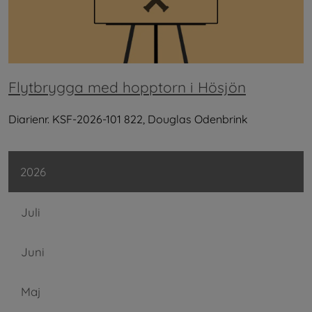
Flytbrygga med hopptorn i Hösjön
Diarienr. KSF-2026-101 822, Douglas Odenbrink
2026
Juli
Juni
Maj