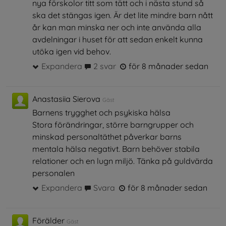
nya förskolor titt som tätt och i nästa stund så
ska det stängas igen. Är det lite mindre barn nått
år kan man minska ner och inte använda alla
avdelningar i huset för att sedan enkelt kunna
utöka igen vid behov.
Expandera
2 svar
för 8 månader sedan
Anastasiia Sierova
Gäst
Barnens trygghet och psykiska hälsa
Stora förändringar, större barngrupper och
minskad personaltäthet påverkar barns
mentala hälsa negativt. Barn behöver stabila
relationer och en lugn miljö. Tänka på guldvärda
personalen
Expandera
Svara
för 8 månader sedan
Förälder
Gäst