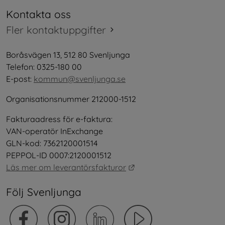
Kontakta oss
Fler kontaktuppgifter
Boråsvägen 13, 512 80 Svenljunga
Telefon: 0325-180 00
E-post: 
kommun@svenljunga.se
Organisationsnummer 212000-1512
Fakturaadress för e-faktura:
VAN-operatör InExchange
GLN-kod: 7362120001514
PEPPOL-ID 0007:2120001512
Länk till annan webbplat
Läs mer om leverantörsfakturor
Följ Svenljunga