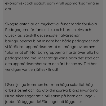
ekonomiskt och socialt, som vi vill uppmärksamma er 
om.
Skogsgläntan är en mycket väl fungerande förskola. 
Pedagogerna är fantastiska och barnen trivs och 
utvecklas. Särskilt det senaste halvåret när 
barngrupperna blivit mindre har både pedagoger och 
vi föräldrar uppmärksammat att många av barnen 
”blommat ut”. När barngrupperna inte är överfulla har 
pedagogerna möjlighet att ge varje barn det stöd och 
den uppmärksamhet som den är i behov av. Det har 
verkligen varit en jätteskillnad!
I Svenljunga kommun har man höga suicidtal, hög 
arbetslöshet och låg utbildningsnivå bland invånarna. 
Ni politiker säger att ni vill satsa på barn och unga – 
jobba förbyggande! Förslaget att lägga ner 