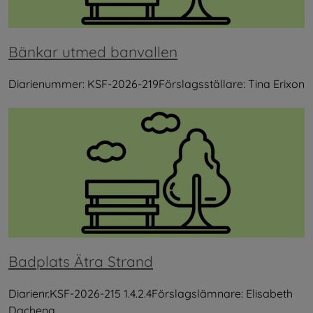
Bänkar utmed banvallen
Diarienummer: KSF-2026-219Förslagsställare: Tina Erixon
Badplats Ätra Strand
Diarienr.KSF-2026-215 1.4.2.4Förslagslämnare: Elisabeth
Dachena