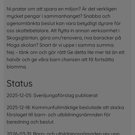
Ni pratar om att spara en miljon? Är det verkligen 
mycket pengar i sammanhanget? Snabba och 
ogenomtänkta beslut kan vara betydligt dyrare för 
oss skattebetalare. Att flytta in annan verksamhet i 
Skogsgläntan, göra om/renovera, riva baracker på 
Moga skolan? Snart är vi uppe i samma summa. 
Nej – tänk om och gör rätt! Ge detta lite mer tid än ett 
halvår och ge våra barn chansen att få fortsätta 
blomma.
Status
2025-12-05: Svenljungaförslag publicerat
2025-12-18: Kommunfullmäktige beslutade att skicka 
förslaget till barn- och utbildningsnämnden för 
beredning och beslut.
2026-03-31: Barn- och utbildningsnämnden rev upp 