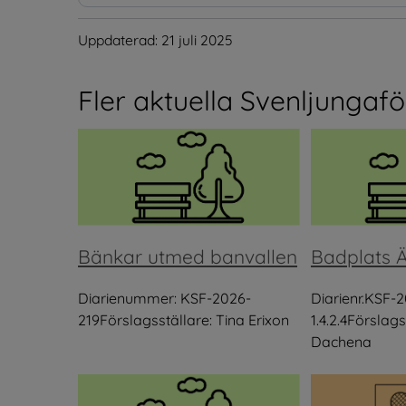
Uppdaterad: 
21 juli 2025
Fler aktuella Svenljungafö
Bänkar utmed banvallen
Badplats Ä
Diarienummer: KSF-2026-
Diarienr.KSF-
219Förslagsställare: Tina Erixon
1.4.2.4Förslag
Dachena