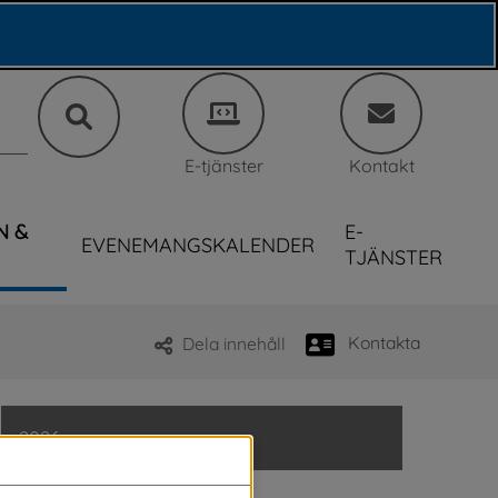
E-tjänster
Kontakt
N &
E-
EVENEMANGSKALENDER
TJÄNSTER
Kontakta
Dela innehåll
2026