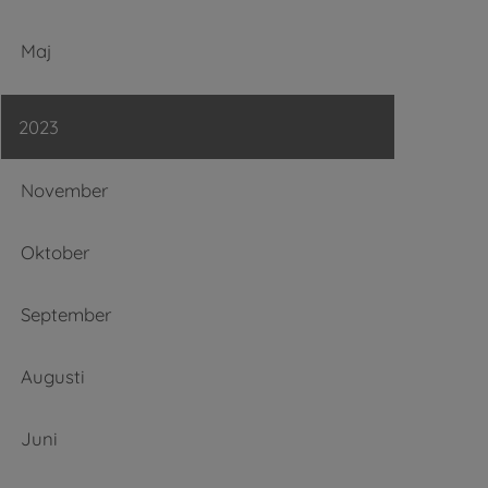
Maj
2023
November
Oktober
September
Augusti
Juni