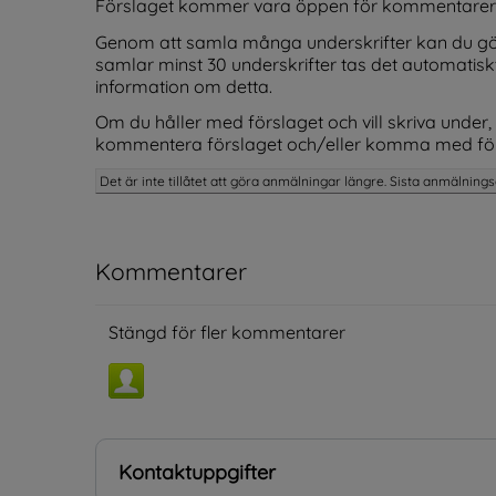
Förslaget kommer vara öppen för kommentarer o
Genom att samla många underskrifter kan du gö
samlar minst 30 underskrifter tas det automatiskt
information om detta.
Om du håller med förslaget och vill skriva under, 
kommentera förslaget och/eller komma med för
Det är inte tillåtet att göra anmälningar längre. Sista anmälnings
Kommentarer
Stängd för fler kommentarer
Kontaktuppgifter