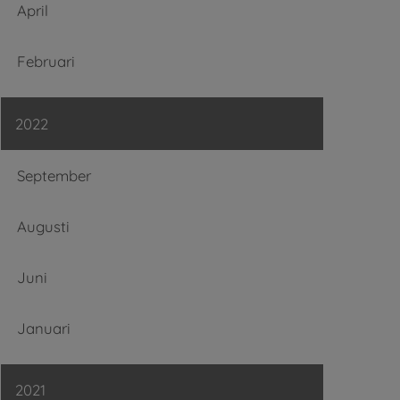
April
Februari
2022
September
Augusti
Juni
Januari
2021