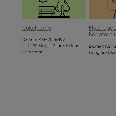
Cykelpump
Flytbrygg
hopptorn i
Diarienr. KSF-2026-199
1.4.2.4Förslagsställare: Helene
Diarienr. KSF-
Helgebring
Douglas Oden