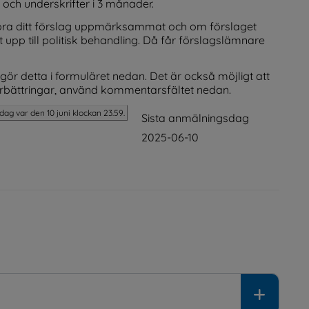
ch underskrifter i 3 månader.
ra ditt förslag uppmärksammat och om förslaget 
 upp till politisk behandling. Då får förslagslämnare 
gör detta i formuläret nedan. Det är också möjligt att 
bättringar, använd kommentarsfältet nedan.
dag var den 10 juni klockan 23.59.
Sista anmälningsdag
2025-06-10