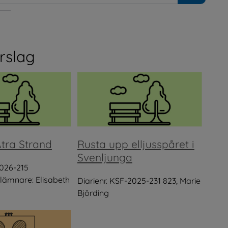
rslag
tra Strand
Rusta upp elljusspåret i
Svenljunga
2026-215
slämnare: Elisabeth
Diarienr. KSF-2025-231 823, Marie
Björding