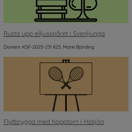
Rusta upp elljusspåret i Svenljunga
Diarienr. KSF-2025-231 823, Marie Björding
Flytbrygga med hopptorn i Hösjön