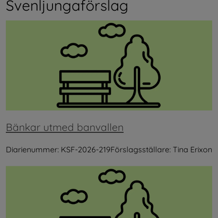
Svenljungaförslag
Bänkar utmed banvallen
Diarienummer: KSF-2026-219Förslagsställare: Tina Erixon