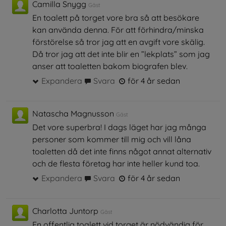
Camilla Snygg
Gäst
En toalett på torget vore bra så att besökare
kan använda denna. För att förhindra/minska
förstörelse så tror jag att en avgift vore skälig.
Då tror jag att det inte blir en ”lekplats” som jag
anser att toaletten bakom biografen blev.
Expandera
Svara
för 4 år sedan
Natascha Magnusson
Gäst
Det vore superbra! I dags läget har jag många
personer som kommer till mig och vill låna
toaletten då det inte finns något annat alternativ
och de flesta företag har inte heller kund toa.
Expandera
Svara
för 4 år sedan
Charlotta Juntorp
Gäst
En offentlig toalett vid torget är nödvändig för