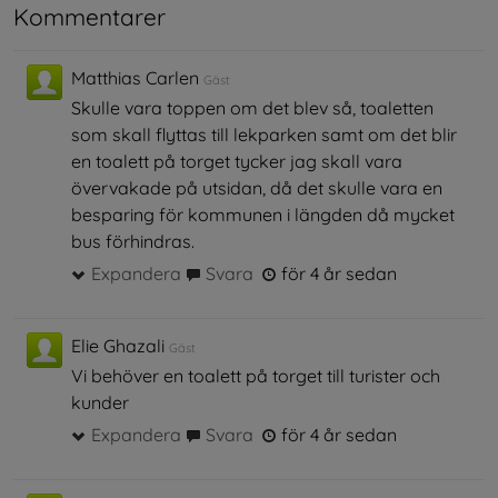
Kommentarer
Matthias Carlen
Gäst
Skulle vara toppen om det blev så, toaletten
som skall flyttas till lekparken samt om det blir
en toalett på torget tycker jag skall vara
övervakade på utsidan, då det skulle vara en
besparing för kommunen i längden då mycket
bus förhindras.
Expandera
Svara
för 4 år sedan
Elie Ghazali
Gäst
Vi behöver en toalett på torget till turister och
kunder
Expandera
Svara
för 4 år sedan