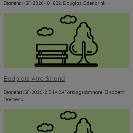
Diarienr. KSF-2026-101 822, Douglas Odenbrink
Badplats Ätra Strand
Diarienr.KSF-2026-215 1.4.2.4Förslagslämnare: Elisabeth
Dachena