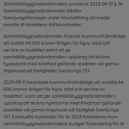
Samhällsbyggnadsnämndens protokoll 2023-06-13 § 74: 
Samhällsbyggnadsnämnden bifaller 
Svenljungaförslaget under förutsättning att medel 
avsätts till toalettens driftskostnader.
Samhällsbygnadsnämnden föreslår kommunfullmäktige 
att asätta 64 000 kronor årligen för hyra, städ och 
service av toaletten samt att ge 
samhällsbyggnadsnämnden i uppdrag att teckna 
hyresavtal med Kindfast gällande toaletten vid gamla 
tingshuset på fastigheten Svenljunga 13:1.
2023-09-11 beslutade kommunfullmäktige att avsätta 64 
000 kronor årligen för hyra, städ och service av 
toaletten, samt att ger samhällsbyggnadsnämnden i 
uppdrag att teckna hyresavtal med Kindsfast gällande 
toaletten vid gamla tingshuset på fastighet Svenljunga 
13:1. Eventuella kostnader för år 2023 finansieras inom 
samhällsbyggnadsnämndens budget. Finansiering för år 