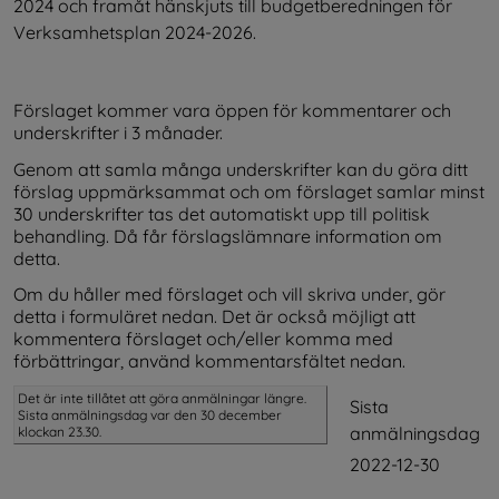
2024 och framåt hänskjuts till budgetberedningen för 
Verksamhetsplan 2024-2026.
Förslaget kommer vara öppen för kommentarer och 
underskrifter i 3 månader.
Genom att samla många underskrifter kan du göra ditt 
förslag uppmärksammat och om förslaget samlar minst 
30 underskrifter tas det automatiskt upp till politisk 
behandling. Då får förslagslämnare information om 
detta.
Om du håller med förslaget och vill skriva under, gör 
detta i formuläret nedan. Det är också möjligt att 
kommentera förslaget och/eller komma med 
förbättringar, använd kommentarsfältet nedan.
Det är inte tillåtet att göra anmälningar längre.
Sista
Sista anmälningsdag var den 30 december
anmälningsdag
klockan 23.30.
2022-12-30