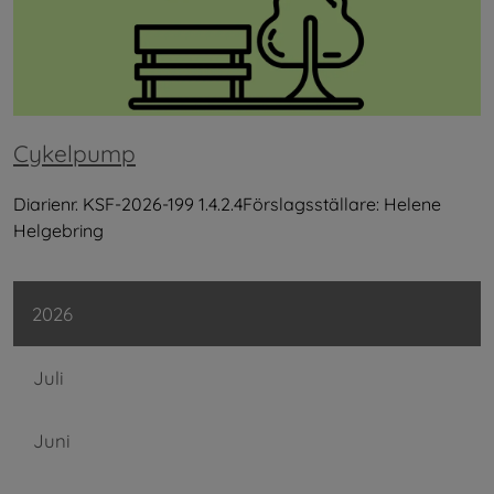
Cykelpump
Diarienr. KSF-2026-199 1.4.2.4Förslagsställare: Helene
Helgebring
2026
Juli
Juni